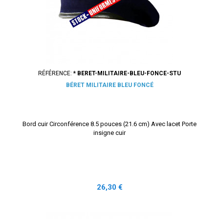
RÉFÉRENCE:
* BERET-MILITAIRE-BLEU-FONCE-STU
BÉRET MILITAIRE BLEU FONCÉ
Bord cuir Circonférence 8.5 pouces (21.6 cm) Avec lacet Porte
insigne cuir
Prix
26,30 €