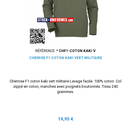
RÉFÉRENCE:
* CHF1-COTON KAKI-V
CHEMISE F1 COTON KAKI VERT MILITAIRE
Chemise F1 coton kaki vert militaire Lavage facile. 100% coton. Col
zippé en coton, manches avec poignets boutonnés. Tissu 240
grammes.
Prix
19,95 €