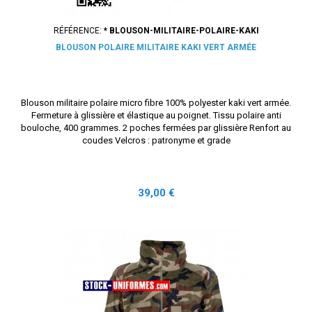
RÉFÉRENCE:
* BLOUSON-MILITAIRE-POLAIRE-KAKI
BLOUSON POLAIRE MILITAIRE KAKI VERT ARMÉE
Blouson militaire polaire micro fibre 100% polyester kaki vert armée.
Fermeture à glissière et élastique au poignet. Tissu polaire anti
bouloche, 400 grammes. 2 poches fermées par glissière Renfort au
coudes Velcros : patronyme et grade
Prix
39,00 €