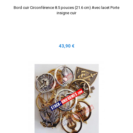
Bord cuir Circonférence 8.5 pouces (21.6 cm) Avec lacet Porte
insigne cuir
Prix
43,90 €