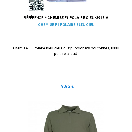
RÉFÉRENCE:
* CHEMISE F1 POLAIRE CIEL -3917-V
CHEMISE F1 POLAIRE BLEU CIEL
Chemise F1 Polaire bleu ciel Col zip, poignets boutonnés, tissu
polaire chaud.
Prix
19,95 €