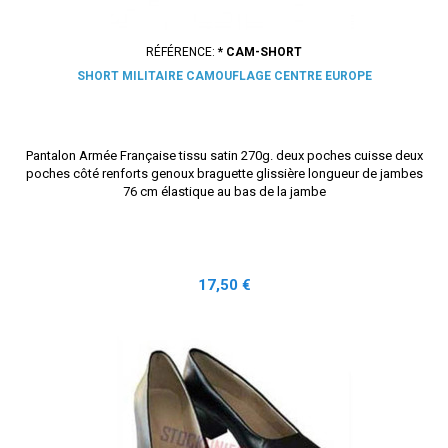
RÉFÉRENCE:
* CAM-SHORT
SHORT MILITAIRE CAMOUFLAGE CENTRE EUROPE
Pantalon Armée Française tissu satin 270g. deux poches cuisse deux
poches côté renforts genoux braguette glissière longueur de jambes
76 cm élastique au bas de la jambe
Prix
17,50 €