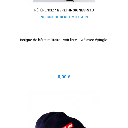
RÉFÉRENCE:
* BERET-INSIGNES-STU
INSIGNE DE BÉRET MILITAIRE
Insigne de béret militaire - voir liste Livré avec épingle.
Prix
0,00 €