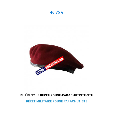
Prix
46,75 €
RÉFÉRENCE:
* BERET-ROUGE-PARACHUTISTE-STU
BÉRET MILITAIRE ROUGE PARACHUTISTE