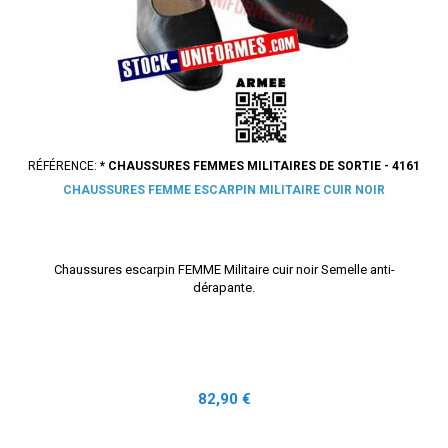
RÉFÉRENCE:
* CHAUSSURES FEMMES MILITAIRES DE SORTIE - 4161
CHAUSSURES FEMME ESCARPIN MILITAIRE CUIR NOIR
Chaussures escarpin FEMME Militaire cuir noir Semelle anti-
dérapante.
Prix
82,90 €