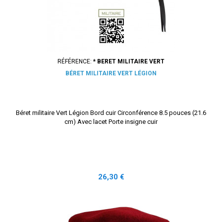
RÉFÉRENCE:
* BERET MILITAIRE VERT
BÉRET MILITAIRE VERT LÉGION
Béret militaire Vert Légion Bord cuir Circonférence 8.5 pouces (21.6
cm) Avec lacet Porte insigne cuir
Prix
26,30 €