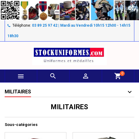
Téléphone:
03 89 25 97 42 | Mardi au Vendredi 10h15 12h00 - 14h15
18h30
0



shopping_cart
MILITAIRES
MILITAIRES
Sous-catégories