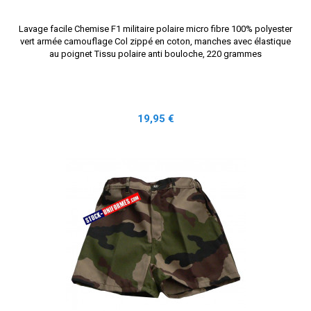
Lavage facile Chemise F1 militaire polaire micro fibre 100% polyester
vert armée camouflage Col zippé en coton, manches avec élastique
au poignet Tissu polaire anti bouloche, 220 grammes
Prix
19,95 €