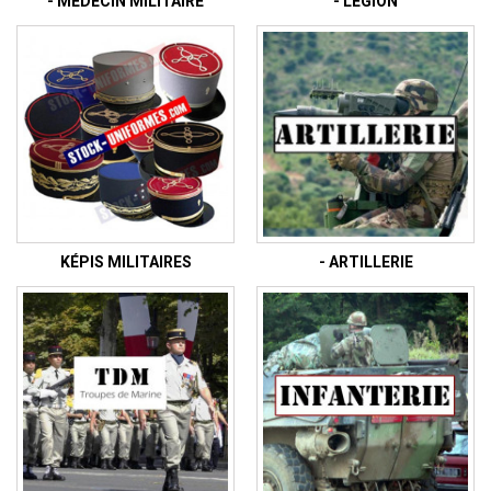
- MÉDECIN MILITAIRE
- LÉGION
KÉPIS MILITAIRES
- ARTILLERIE