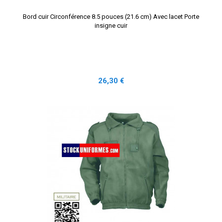
Bord cuir Circonférence 8.5 pouces (21.6 cm) Avec lacet Porte
insigne cuir
Prix
26,30 €