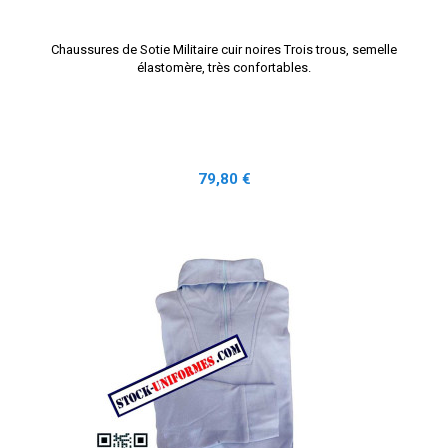
Chaussures de Sotie Militaire cuir noires Trois trous, semelle
élastomère, très confortables.
Prix
79,80 €