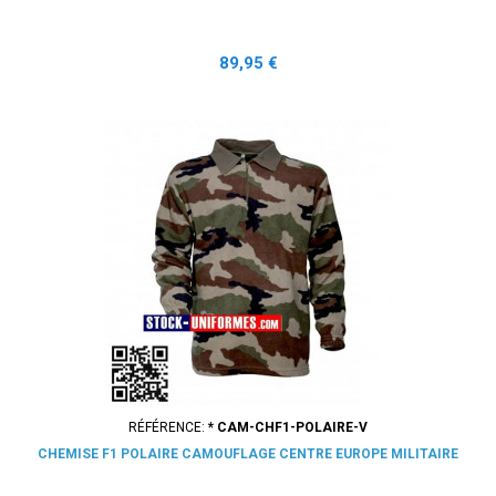
Prix
89,95 €
RÉFÉRENCE:
* CAM-CHF1-POLAIRE-V
CHEMISE F1 POLAIRE CAMOUFLAGE CENTRE EUROPE MILITAIRE