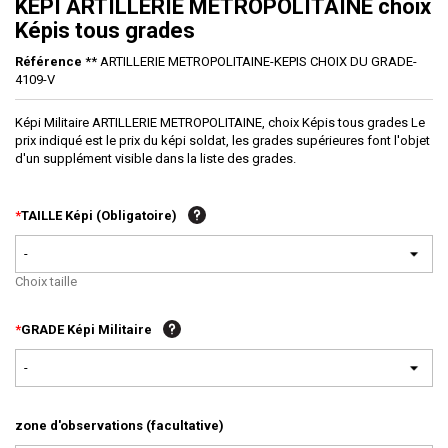
KEPI ARTILLERIE METROPOLITAINE choix
Képis tous grades
Référence
** ARTILLERIE METROPOLITAINE-KEPIS CHOIX DU GRADE-
4109-V
Képi Militaire ARTILLERIE METROPOLITAINE, choix Képis tous grades Le
prix indiqué est le prix du képi soldat, les grades supérieures font l'objet
d'un supplément visible dans la liste des grades.
*
TAILLE Képi (Obligatoire)
-
Choix taille
*
GRADE Képi Militaire
-
zone d'observations (facultative)