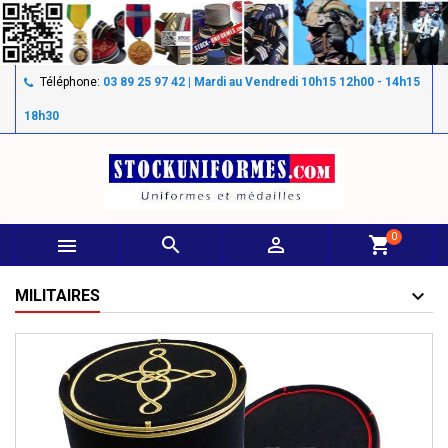
Téléphone:
03 89 25 97 42 | Mardi au Vendredi 10h15 12h00 - 14h15
18h30
0



shopping_cart
MILITAIRES