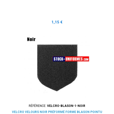
Prix
1,15 €
RÉFÉRENCE:
VELCRO-BLASON-1-NOIR
VELCRO VELOURS NOIR PRÉFORMÉ FORME BLASON POINTU