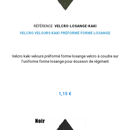
RÉFÉRENCE:
VELCRO-LOSANGE-KAKI
VELCRO VELOURS KAKI PRÉFORMÉ FORME LOSANGE
Velcro kaki velours préformé forme losange velcro à coudre sur
l'uniforme forme losange pour écusson de régiment
Prix
1,15 €