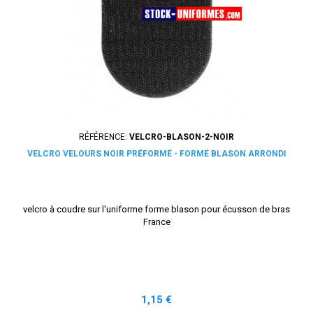
RÉFÉRENCE:
VELCRO-BLASON-2-NOIR
VELCRO VELOURS NOIR PRÉFORMÉ - FORME BLASON ARRONDI
velcro à coudre sur l'uniforme forme blason pour écusson de bras
France
Prix
1,15 €