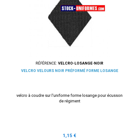
RÉFÉRENCE:
VELCRO-LOSANGE-NOIR
VELCRO VELOURS NOIR PRÉFORMÉ FORME LOSANGE
velcro à coudre sur l'uniforme forme losange pour écusson
de régiment
Prix
1,15 €