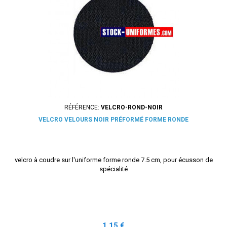
RÉFÉRENCE:
VELCRO-ROND-NOIR
VELCRO VELOURS NOIR PRÉFORMÉ FORME RONDE
velcro à coudre sur l'uniforme forme ronde 7.5 cm, pour écusson de
spécialité
Prix
1,15 €