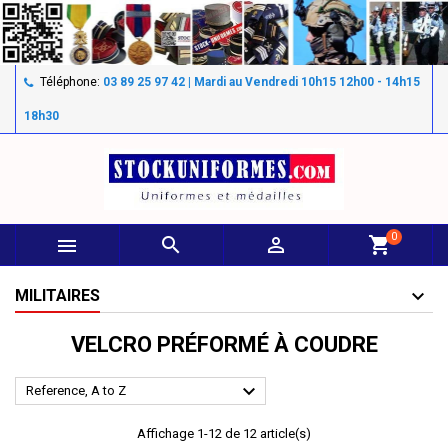
Téléphone:
03 89 25 97 42 | Mardi au Vendredi 10h15 12h00 - 14h15
18h30
0



shopping_cart
MILITAIRES
VELCRO PRÉFORMÉ À COUDRE

Reference, A to Z
Affichage 1-12 de 12 article(s)