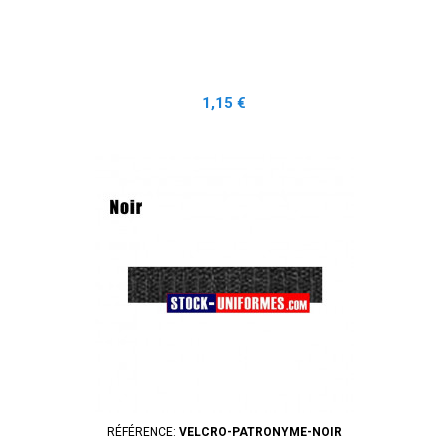
Prix
1,15 €
RÉFÉRENCE:
VELCRO-PATRONYME-NOIR