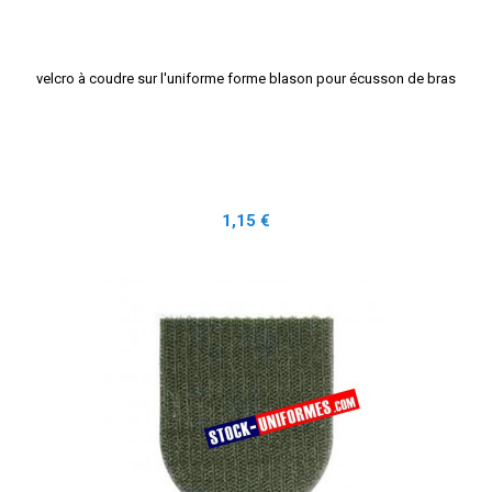
velcro à coudre sur l'uniforme forme blason pour écusson de bras
Prix
1,15 €