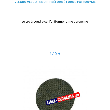
VELCRO VELOURS NOIR PRÉFORMÉ FORME PATRONYME
velcro à coudre sur l'uniforme forme paronyme
Prix
1,15 €