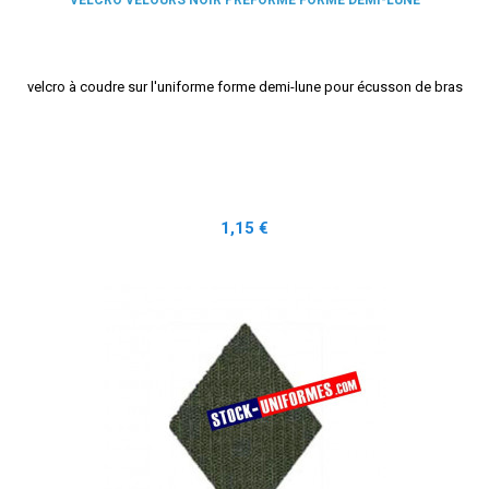
velcro à coudre sur l'uniforme forme demi-lune pour écusson de bras
Prix
1,15 €