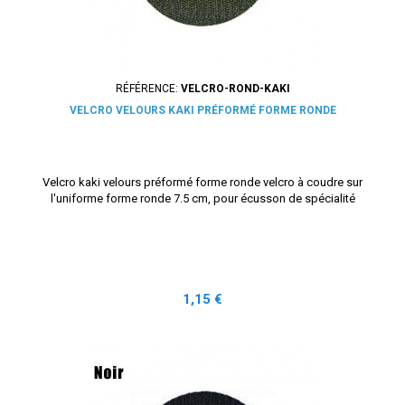
RÉFÉRENCE:
VELCRO-ROND-KAKI
VELCRO VELOURS KAKI PRÉFORMÉ FORME RONDE
Velcro kaki velours préformé forme ronde velcro à coudre sur
l'uniforme forme ronde 7.5 cm, pour écusson de spécialité
Prix
1,15 €