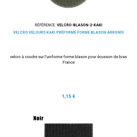
RÉFÉRENCE:
VELCRO-BLASON-2-KAKI
VELCRO VELOURS KAKI PRÉFORMÉ FORME BLASON ARRONDI
velcro à coudre sur l'uniforme forme blason pour écusson de bras
France
Prix
1,15 €