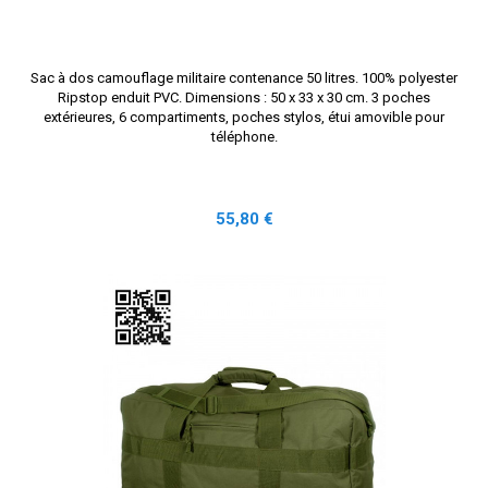
Sac à dos camouflage militaire contenance 50 litres. 100% polyester
Ripstop enduit PVC. Dimensions : 50 x 33 x 30 cm. 3 poches
extérieures, 6 compartiments, poches stylos, étui amovible pour
téléphone.
Prix
55,80 €