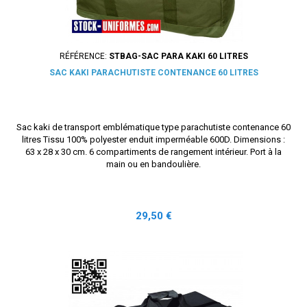
RÉFÉRENCE:
STBAG-SAC PARA KAKI 60 LITRES
SAC KAKI PARACHUTISTE CONTENANCE 60 LITRES
Sac kaki de transport emblématique type parachutiste contenance 60
litres Tissu 100% polyester enduit imperméable 600D. Dimensions :
63 x 28 x 30 cm. 6 compartiments de rangement intérieur. Port à la
main ou en bandoulière.
Prix
29,50 €