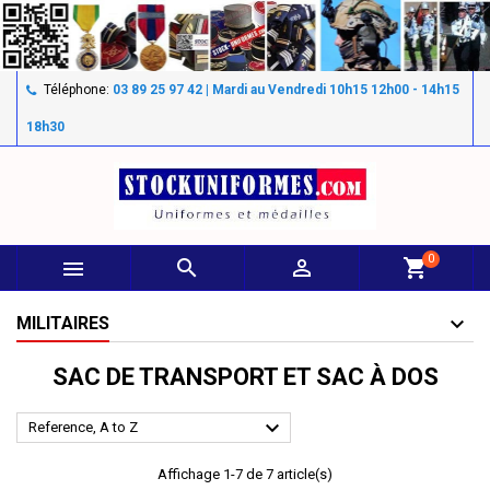
Téléphone:
03 89 25 97 42 | Mardi au Vendredi 10h15 12h00 - 14h15
18h30
0



shopping_cart
MILITAIRES
SAC DE TRANSPORT ET SAC À DOS

Reference, A to Z
Affichage 1-7 de 7 article(s)