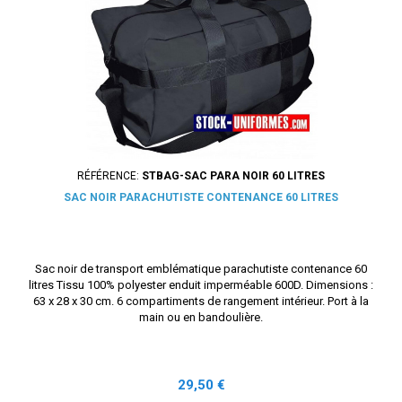
RÉFÉRENCE:
STBAG-SAC PARA NOIR 60 LITRES
SAC NOIR PARACHUTISTE CONTENANCE 60 LITRES
Sac noir de transport emblématique parachutiste contenance 60
litres Tissu 100% polyester enduit imperméable 600D. Dimensions :
63 x 28 x 30 cm. 6 compartiments de rangement intérieur. Port à la
main ou en bandoulière.
Prix
29,50 €