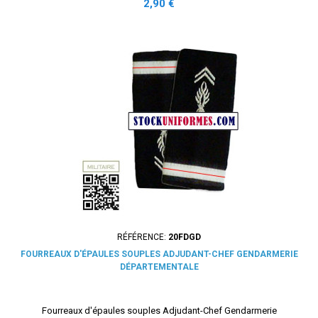
Prix
2,90 €
RÉFÉRENCE:
20FDGD
FOURREAUX D'ÉPAULES SOUPLES ADJUDANT-CHEF GENDARMERIE
DÉPARTEMENTALE
Fourreaux d'épaules souples Adjudant-Chef Gendarmerie