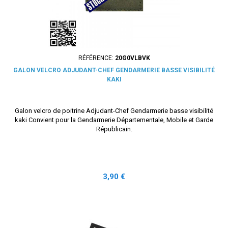
RÉFÉRENCE:
20G0VLBVK
GALON VELCRO ADJUDANT-CHEF GENDARMERIE BASSE VISIBILITÉ
KAKI
Galon velcro de poitrine Adjudant-Chef Gendarmerie basse visibilité
kaki Convient pour la Gendarmerie Départementale, Mobile et Garde
Républicain.
Prix
3,90 €