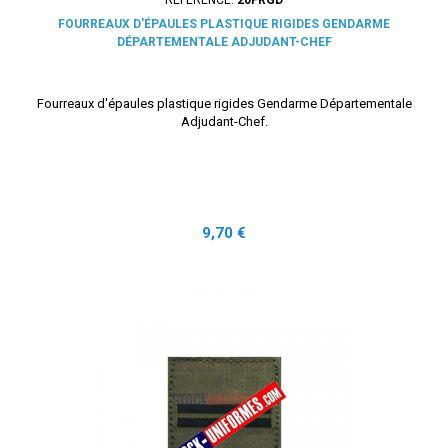
FOURREAUX D'ÉPAULES PLASTIQUE RIGIDES GENDARME
DÉPARTEMENTALE ADJUDANT-CHEF
Fourreaux d'épaules plastique rigides Gendarme Départementale
Adjudant-Chef.
Prix
9,70 €