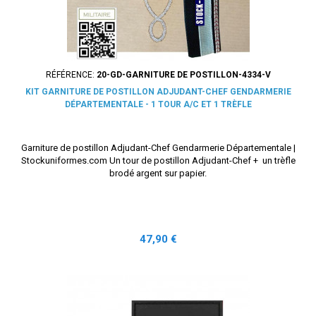
RÉFÉRENCE:
20-GD-GARNITURE DE POSTILLON-4334-V
KIT GARNITURE DE POSTILLON ADJUDANT-CHEF GENDARMERIE
DÉPARTEMENTALE - 1 TOUR A/C ET 1 TRÈFLE
Garniture de postillon Adjudant-Chef Gendarmerie Départementale |
Stockuniformes.com Un tour de postillon Adjudant-Chef + un trèfle
brodé argent sur papier.
Prix
47,90 €