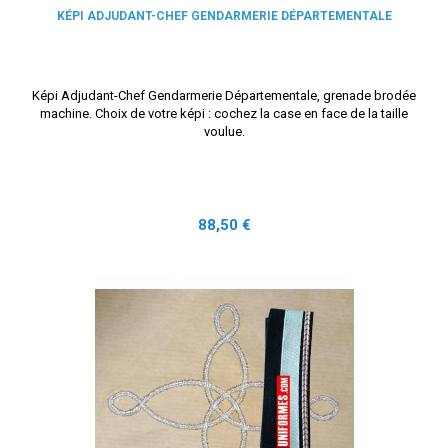
KÉPI ADJUDANT-CHEF GENDARMERIE DÉPARTEMENTALE
Képi Adjudant-Chef Gendarmerie Départementale, grenade brodée
machine. Choix de votre képi : cochez la case en face de la taille
voulue.
Prix
88,50 €