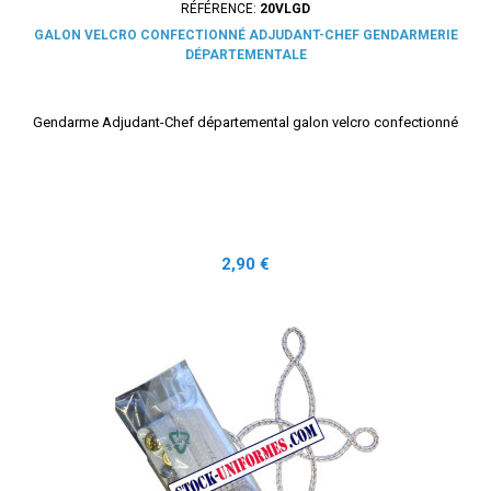
RÉFÉRENCE:
20VLGD
GALON VELCRO CONFECTIONNÉ ADJUDANT-CHEF GENDARMERIE
DÉPARTEMENTALE
Gendarme Adjudant-Chef départemental galon velcro confectionné
Prix
2,90 €