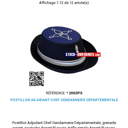
Affichage 1-12 de 12 article(s)
RÉFÉRENCE:
* 20GDPS
POSTILLON ADJUDANT-CHEF GENDARMERIE DÉPARTEMENTALE
Postillon Adjudant-Chef Gendarmerie Départementale, grenade
argent, soutache Argent fil rouge, trèfle simple Argent fil rouge.