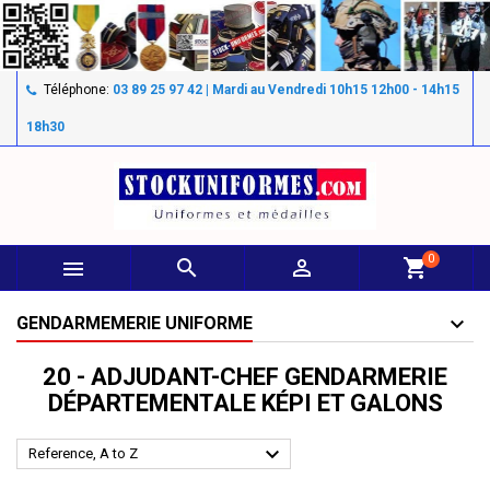
Téléphone:
03 89 25 97 42 | Mardi au Vendredi 10h15 12h00 - 14h15
18h30
0



shopping_cart
GENDARMEMERIE UNIFORME
20 - ADJUDANT-CHEF GENDARMERIE
DÉPARTEMENTALE KÉPI ET GALONS

Reference, A to Z