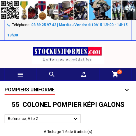
Téléphone:
03 89 25 97 42 | Mardi au Vendredi 10h15 12h00 - 14h15
18h30
0



shopping_cart
POMPIERS UNIFORME
55 COLONEL POMPIER KÉPI GALONS

Reference, A to Z
Affichage 1-6 de 6 article(s)