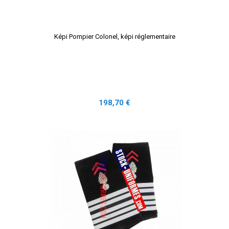
Képi Pompier Colonel, képi réglementaire
Prix
198,70 €