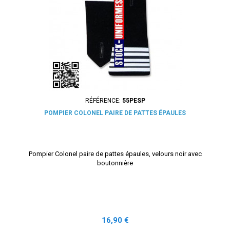
RÉFÉRENCE:
55PESP
POMPIER COLONEL PAIRE DE PATTES ÉPAULES
Pompier Colonel paire de pattes épaules, velours noir avec
boutonnière
Prix
16,90 €