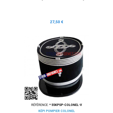
Prix
27,50 €
RÉFÉRENCE:
* 55KPSP-COLONEL-V
KÉPI POMPIER COLONEL