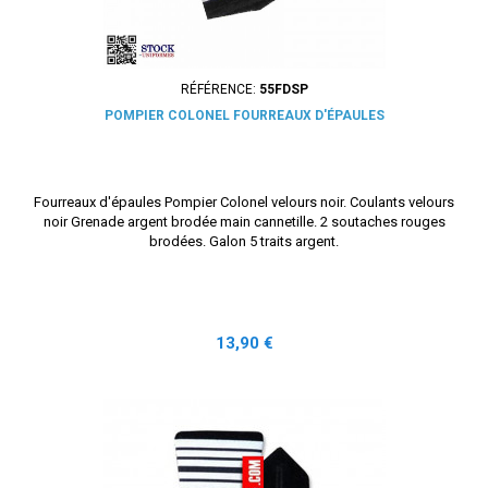
RÉFÉRENCE:
55FDSP
POMPIER COLONEL FOURREAUX D'ÉPAULES
Fourreaux d'épaules Pompier Colonel velours noir. Coulants velours
noir Grenade argent brodée main cannetille. 2 soutaches rouges
brodées. Galon 5 traits argent.
Prix
13,90 €