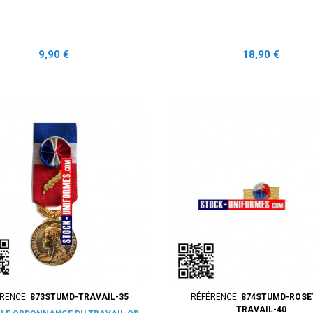
Prix
Prix
9,90 €
18,90 €
RENCE:
873STUMD-TRAVAIL-35
RÉFÉRENCE:
874STUMD-ROSE
TRAVAIL-40