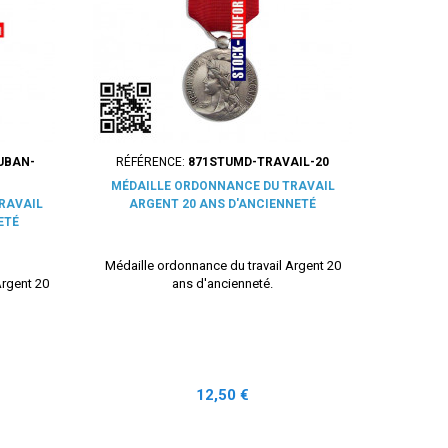
UBAN-
RÉFÉRENCE:
871STUMD-TRAVAIL-20
MÉDAILLE ORDONNANCE DU TRAVAIL
TRAVAIL
ARGENT 20 ANS D'ANCIENNETÉ
ETÉ
Médaille ordonnance du travail Argent 20
Argent 20
ans d'ancienneté.
Prix
12,50 €