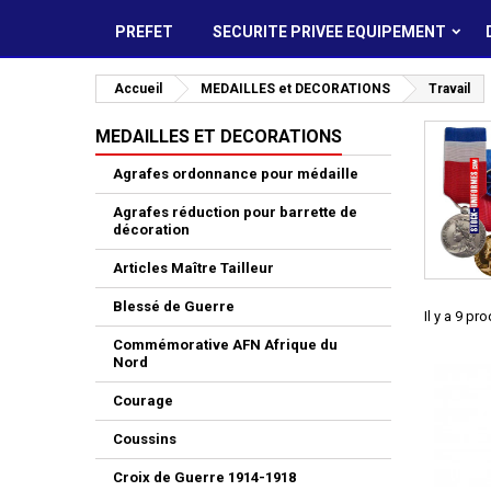
PREFET
SECURITE PRIVEE EQUIPEMENT
Accueil
MEDAILLES et DECORATIONS
Travail
MEDAILLES ET DECORATIONS
Agrafes ordonnance pour médaille
Agrafes réduction pour barrette de
décoration
Articles Maître Tailleur
Blessé de Guerre
Il y a 9 pro
Commémorative AFN Afrique du
Nord
Courage
Coussins
Croix de Guerre 1914-1918