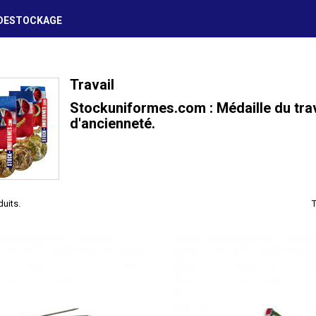
DESTOCKAGE
Travail
Stockuniformes.com : Médaille du trava
d'ancienneté.
duits.
T