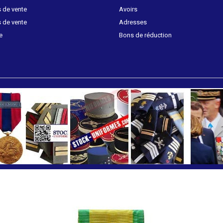
 de vente
Avoirs
 de vente
Adresses
e
Bons de réduction