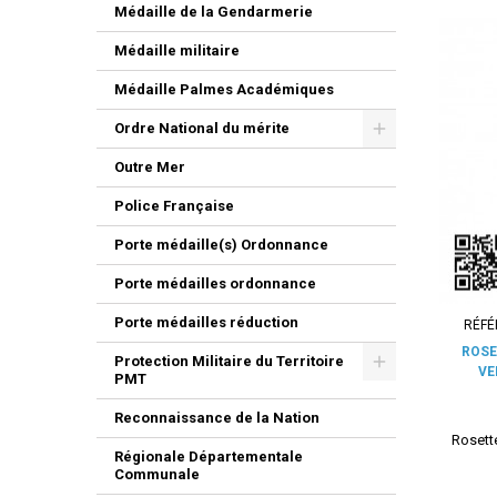
Médaille de la Gendarmerie
Médaille militaire
Médaille Palmes Académiques
Ordre National du mérite
Outre Mer
Police Française
Porte médaille(s) Ordonnance
Porte médailles ordonnance
Porte médailles réduction
RÉFÉ
ROSE
Protection Militaire du Territoire
VE
PMT
Reconnaissance de la Nation
Rosette
Régionale Départementale
Communale