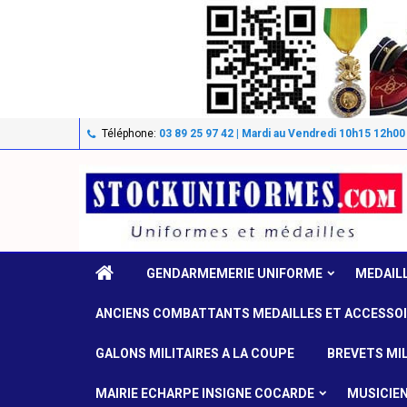
Téléphone:
03 89 25 97 42 | Mardi au Vendredi 10h15 12h00
GENDARMEMERIE UNIFORME
MEDAIL
ANCIENS COMBATTANTS MEDAILLES ET ACCESSO
GALONS MILITAIRES A LA COUPE
BREVETS MIL
MAIRIE ECHARPE INSIGNE COCARDE
MUSICIE