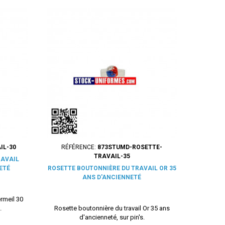
IL-30
RÉFÉRENCE:
873STUMD-ROSETTE-
TRAVAIL-35
RAVAIL
ETÉ
ROSETTE BOUTONNIÈRE DU TRAVAIL OR 35
ANS D'ANCIENNETÉ
rmeil 30
.
Rosette boutonnière du travail Or 35 ans
d'ancienneté, sur pin's.