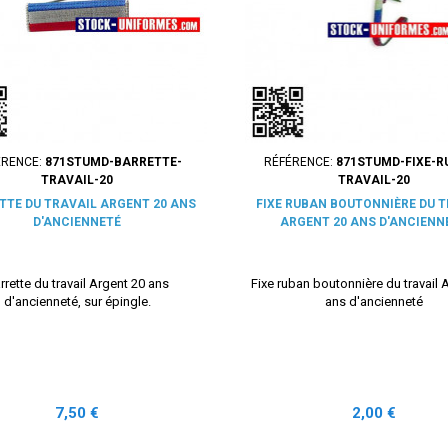
ÉRENCE:
871STUMD-BARRETTE-
RÉFÉRENCE:
871STUMD-FIXE-R
TRAVAIL-20
TRAVAIL-20
TTE DU TRAVAIL ARGENT 20 ANS
FIXE RUBAN BOUTONNIÈRE DU 
D'ANCIENNETÉ
ARGENT 20 ANS D'ANCIENN
rrette du travail Argent 20 ans
Fixe ruban boutonnière du travail 
d'ancienneté, sur épingle.
ans d'ancienneté
Prix
Prix
7,50 €
2,00 €