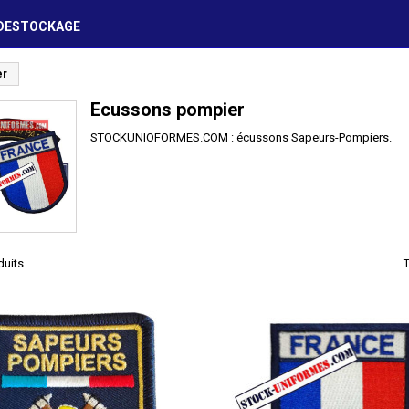
DESTOCKAGE
er
Ecussons pompier
STOCKUNIOFORMES.COM : écussons Sapeurs-Pompiers.
duits.
T