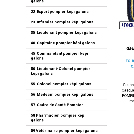
galons
22 Expert pompier képi galons
23 Infirmier pompier képi galons
35 Lieutenant pompier képi galons
40 Capitaine pompier képi galons
RÉF
45 Commandant pompier képi
galons
ECU
C
50 Lieutenant-Colonel pompier
képi galons
55 Colonel pompier képi galons
Ecuss
Casque
56 Médecin pompier képi galons
POMPIE
mm
57 Cadre de Santé Pompier
58 Pharmacien pompier képi
galons
59 Vétérinaire pompier képi galons