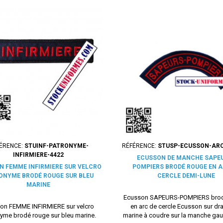
ÉRENCE:
STUINF-PATRONYME-
RÉFÉRENCE:
STUSP-ECUSSON-AR
INFIRMIERE-4422
ECUSSON DE MANCHE SAPE
N FEMME INFIRMIERE SUR VELCRO
POMPIERS BRODÉ ROUGE EN A
ONYME BRODÉ ROUGE SUR BLEU
CERCLE DEMI-LUNE
MARINE
Ecusson SAPEURS-POMPIERS bro
on FEMME INFIRMIERE sur velcro
en arc de cercle Ecusson sur dr
yme brodé rouge sur bleu marine.
marine à coudre sur la manche gau