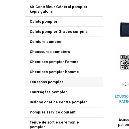
60 Contrôleur Général pompier
képis galons
Calots pompier
Calots pompier Grades sur pins
Ceinture pompier
Chaussures pompiers
Chemises pompier Femme
Chemises pompier homme
Ecussons pompier
RÉF
Fourragère pompier
ECUSSO
PATR
Insigne chef de centre pompier
Pompier service courant
Ecuss
Tenue de sortie cérémonie
patron
pompier