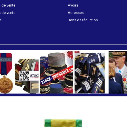
 de vente
Avoirs
 de vente
Adresses
e
Bons de réduction