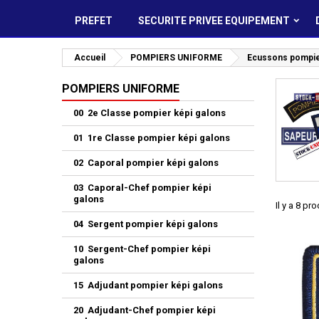
PREFET
SECURITE PRIVEE EQUIPEMENT
Accueil
POMPIERS UNIFORME
Ecussons pompi
POMPIERS UNIFORME
00 2e Classe pompier képi galons
01 1re Classe pompier képi galons
02 Caporal pompier képi galons
03 Caporal-Chef pompier képi
galons
Il y a 8 pro
04 Sergent pompier képi galons
10 Sergent-Chef pompier képi
galons
15 Adjudant pompier képi galons
20 Adjudant-Chef pompier képi