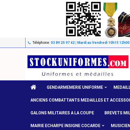
Téléphone:
03 89 25 97 42 | Mardi au Vendredi 10h15 12h00
GENDARMEMERIE UNIFORME
MEDAIL
ANCIENS COMBATTANTS MEDAILLES ET ACCESSO
GALONS MILITAIRES A LA COUPE
BREVETS MIL
MAIRIE ECHARPE INSIGNE COCARDE
MUSICIE