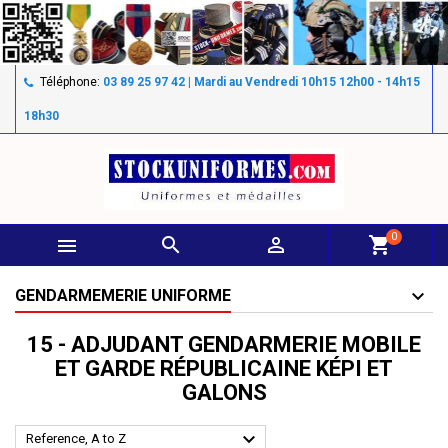
Téléphone:
03 89 25 97 42 | Mardi au Vendredi 10h15 12h00 - 14h15
18h30
0



shopping_cart
GENDARMEMERIE UNIFORME
15 - ADJUDANT GENDARMERIE MOBILE
ET GARDE RÉPUBLICAINE KÉPI ET
GALONS

Reference, A to Z