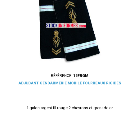
RÉFÉRENCE:
15FRGM
ADJUDANT GENDARMERIE MOBILE FOURREAUX RIGIDES
1 galon argent fil rouge,2 chevrons et grenade or