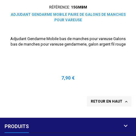
RÉFÉRENCE:
15GMBM
ADJUDANT GENDARME MOBILE PAIRE DE GALONS DE MANCHES
POUR VAREUSE
Adjudant Gendarme Mobile bas de manches pour vareuse Galons
bas de manches pour vareuse gendarmerie, galon argent fil rouge
Prix
7,90 €

RETOUR EN HAUT

PRODUITS