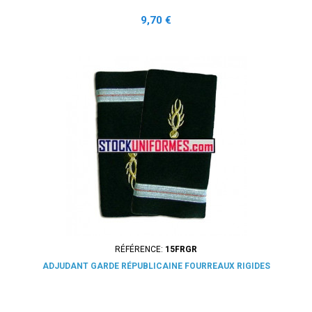
Prix
9,70 €
RÉFÉRENCE:
15FRGR
ADJUDANT GARDE RÉPUBLICAINE FOURREAUX RIGIDES