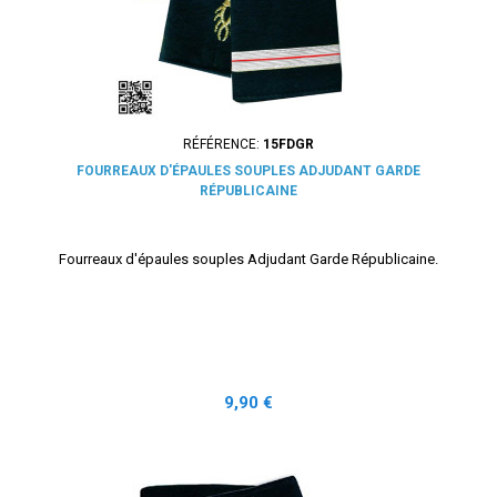
RÉFÉRENCE:
15FDGR
FOURREAUX D'ÉPAULES SOUPLES ADJUDANT GARDE
RÉPUBLICAINE
Fourreaux d'épaules souples Adjudant Garde Républicaine.
Prix
9,90 €