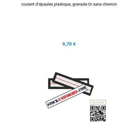
coulant d'épaules plastique, grenade Or sans chevron
Prix
9,70 €