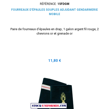
RÉFÉRENCE:
15FDGM
FOURREAUX D'ÉPAULES SOUPLES ADJUDANT GENDARMERIE
MOBILE
Paire de fourreaux d'épaules en drap, 1 galon argent fil rouge, 2
chevrons or et grenade or
Prix
11,80 €