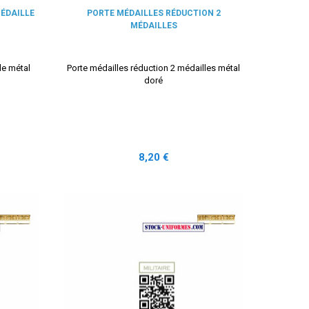
MÉDAILLE
PORTE MÉDAILLES RÉDUCTION 2
MÉDAILLES
le métal
Porte médailles réduction 2 médailles métal
doré
Prix
8,20 €