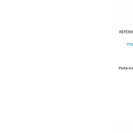
RÉFÉRE
PO
Porte mé