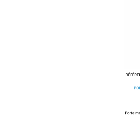
RÉFÉRE
PO
Porte mé