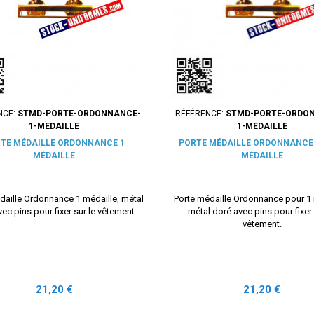
NCE:
STMD-PORTE-ORDONNANCE-
RÉFÉRENCE:
STMD-PORTE-ORDO
1-MEDAILLE
1-MEDAILLE
TE MÉDAILLE ORDONNANCE 1
PORTE MÉDAILLE ORDONNANCE
MÉDAILLE
MÉDAILLE
daille Ordonnance 1 médaille, métal
Porte médaille Ordonnance pour 1 
ec pins pour fixer sur le vêtement.
métal doré avec pins pour fixer 
vêtement.
Prix
Prix
21,20 €
21,20 €