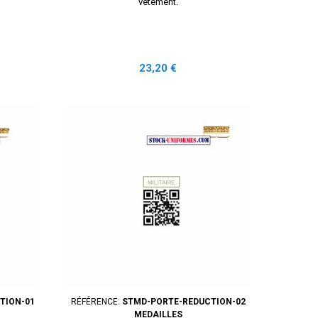
vêtement.
Prix
23,20 €
TION-01
RÉFÉRENCE:
STMD-PORTE-REDUCTION-02
MEDAILLES