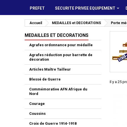
PREFET
SECURITE PRIVEE EQUIPEMENT
Accueil
MEDAILLES et DECORATIONS
Porte méd
MEDAILLES ET DECORATIONS
Agrafes ordonnance pour médaille
Agrafes réduction pour barrette de
décoration
Articles Maître Tailleur
Blessé de Guerre
Il y a 25 p
Commémorative AFN Afrique du
Nord
Courage
Coussins
Croix de Guerre 1914-1918