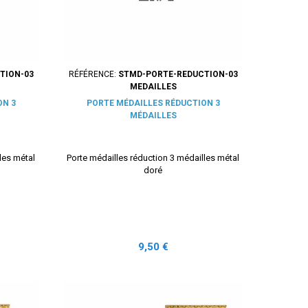
TION-03
RÉFÉRENCE:
STMD-PORTE-REDUCTION-03
MEDAILLES
ON 3
PORTE MÉDAILLES RÉDUCTION 3
MÉDAILLES
les métal
Porte médailles réduction 3 médailles métal
doré
Prix
9,50 €