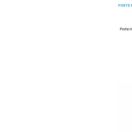
PORTE 
Porte m