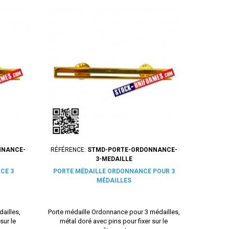
NNANCE-
RÉFÉRENCE:
STMD-PORTE-ORDONNANCE-
3-MEDAILLE
CE 3
PORTE MÉDAILLE ORDONNANCE POUR 3
MÉDAILLES
ailles,
Porte médaille Ordonnance pour 3 médailles,
sur le
métal doré avec pins pour fixer sur le