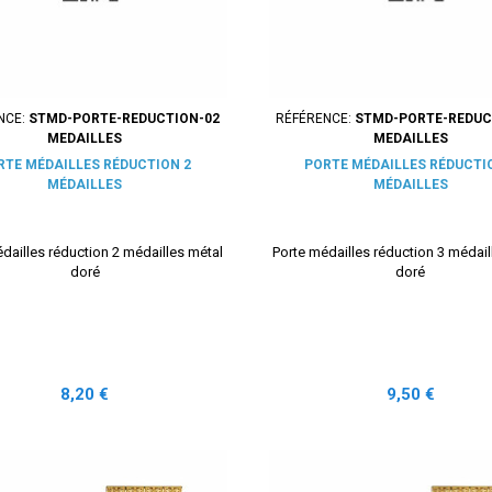
NCE:
STMD-PORTE-REDUCTION-02
RÉFÉRENCE:
STMD-PORTE-REDUC
MEDAILLES
MEDAILLES
RTE MÉDAILLES RÉDUCTION 2
PORTE MÉDAILLES RÉDUCTI
MÉDAILLES
MÉDAILLES
dailles réduction 2 médailles métal
Porte médailles réduction 3 médail
doré
doré
Prix
Prix
8,20 €
9,50 €