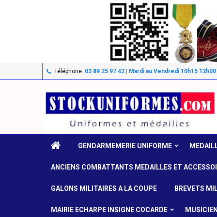
Téléphone:
03 89 25 97 42 | Mardi au Vendredi 10h15 12h00
GENDARMEMERIE UNIFORME
MEDAIL
ANCIENS COMBATTANTS MEDAILLES ET ACCESSO
GALONS MILITAIRES A LA COUPE
BREVETS MIL
MAIRIE ECHARPE INSIGNE COCARDE
MUSICIE