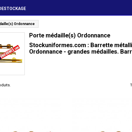
DESTOCKAGE
aille(s) Ordonnance
Porte médaille(s) Ordonnance
Stockuniformes.com : Barrette métalli
Ordonnance - grandes médailles. Barre
roduits.
T