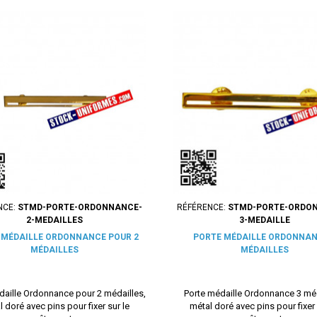
NCE:
STMD-PORTE-ORDONNANCE-
RÉFÉRENCE:
STMD-PORTE-ORDO
2-MEDAILLES
3-MEDAILLE
 MÉDAILLE ORDONNANCE POUR 2
PORTE MÉDAILLE ORDONNAN
MÉDAILLES
MÉDAILLES
daille Ordonnance pour 2 médailles,
Porte médaille Ordonnance 3 méd
 doré avec pins pour fixer sur le
métal doré avec pins pour fixer 