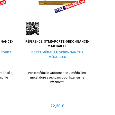
NNANCE-
RÉFÉRENCE:
STMD-PORTE-ORDONNANCE-
2-MEDAILLE
 POUR 1
PORTE MÉDAILLE ORDONNANCE 2
MÉDAILLES
médaille,
Porte médaille Ordonnance 2 médailles,
sur le
métal doré avec pins pour fixer sur le
vêtement.
Prix
22,20 €