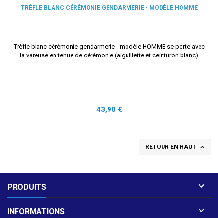
TRÈFLE BLANC CÉRÉMONIE GENDARMERIE - MODÈLE HOMME
Trèfle blanc cérémonie gendarmerie - modèle HOMME se porte avec
la vareuse en tenue de cérémonie (aiguillette et ceinturon blanc)
Prix
43,90 €

RETOUR EN HAUT

PRODUITS

INFORMATIONS