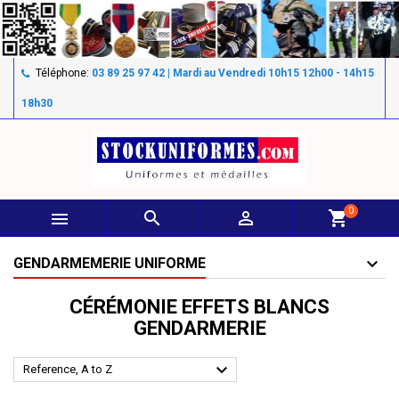
Téléphone:
03 89 25 97 42 | Mardi au Vendredi 10h15 12h00 - 14h15
18h30
0



shopping_cart
GENDARMEMERIE UNIFORME
CÉRÉMONIE EFFETS BLANCS
GENDARMERIE

Reference, A to Z