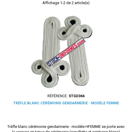
Affichage 1-2 de 2 article(s)
RÉFÉRENCE:
STGD366
TRÈFLE BLANC CÉRÉMONIE GENDARMERIE - MODÈLE FEMME
Trèfle blanc cérémonie gendarmerie - modèle HFEMME se porte avec
la vareuse en tenue de cérémonie (aiguillette et ceinturon blanc)