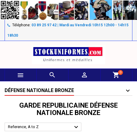
Téléphone:
03 89 25 97 42 | Mardi au Vendredi 10h15 12h00 - 14h15
18h30
0



shopping_cart
DÉFENSE NATIONALE BRONZE
GARDE REPUBLICAINE DÉFENSE
NATIONALE BRONZE

Reference, A to Z