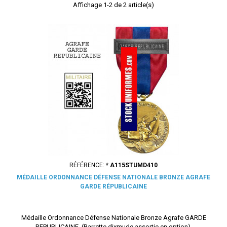
Affichage 1-2 de 2 article(s)
RÉFÉRENCE:
* A115STUMD410
MÉDAILLE ORDONNANCE DÉFENSE NATIONALE BRONZE AGRAFE
GARDE RÉPUBLICAINE
Médaille Ordonnance Défense Nationale Bronze Agrafe GARDE
REPUBLICAINE. (Barrette dixmude assortie en option).