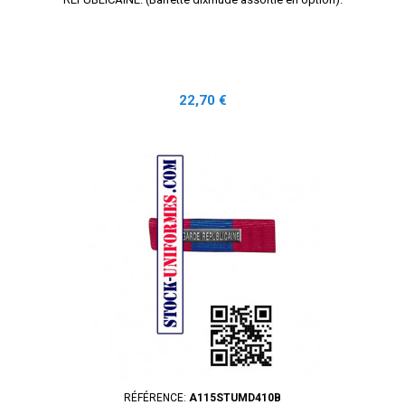
Prix
22,70 €
RÉFÉRENCE:
A115STUMD410B