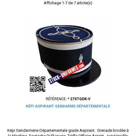
Affichage 1-7 de 7 article(s)
RÉFÉRENCE:
* 27STGDK-V
KÉPI ASPIRANT GENDARME DÉPARTEMENTALE
Képi Gendarmerie Départementale grade Aspirant. Grenade brodée à
la Machine. Soutache Or fil rouge. Trèfle Officier Argent. Jugulaire fils