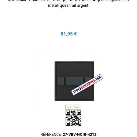
métalliques trait argent.
Prix
81,95 €
RÉFÉRENCE:
27-VBV-NOIR-4212