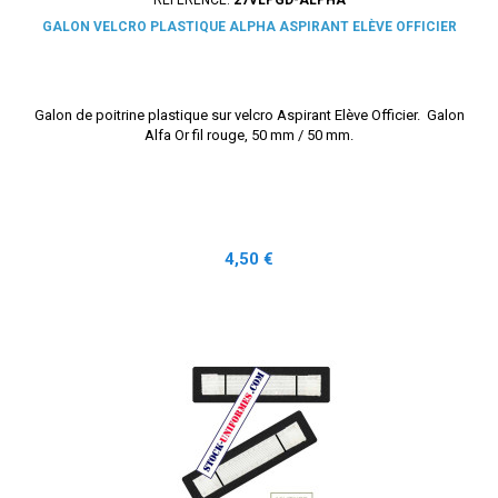
GALON VELCRO PLASTIQUE ALPHA ASPIRANT ELÈVE OFFICIER
Galon de poitrine plastique sur velcro Aspirant Elève Officier. Galon
Alfa Or fil rouge, 50 mm / 50 mm.
Prix
4,50 €