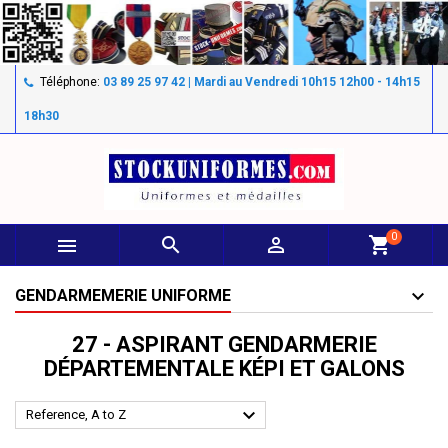
Téléphone:
03 89 25 97 42 | Mardi au Vendredi 10h15 12h00 - 14h15
18h30
0



shopping_cart
GENDARMEMERIE UNIFORME
27 - ASPIRANT GENDARMERIE
DÉPARTEMENTALE KÉPI ET GALONS

Reference, A to Z