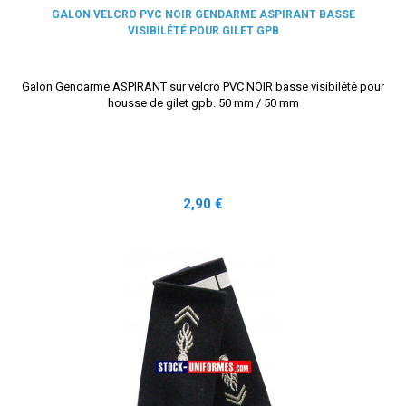
GALON VELCRO PVC NOIR GENDARME ASPIRANT BASSE
VISIBILÉTÉ POUR GILET GPB
Galon Gendarme ASPIRANT sur velcro PVC NOIR basse visibilété pour
housse de gilet gpb. 50 mm / 50 mm
Prix
2,90 €