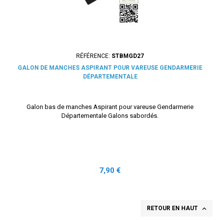
RÉFÉRENCE:
STBMGD27
GALON DE MANCHES ASPIRANT POUR VAREUSE GENDARMERIE
DÉPARTEMENTALE
Galon bas de manches Aspirant pour vareuse Gendarmerie
Départementale Galons sabordés.
Prix
7,90 €

RETOUR EN HAUT