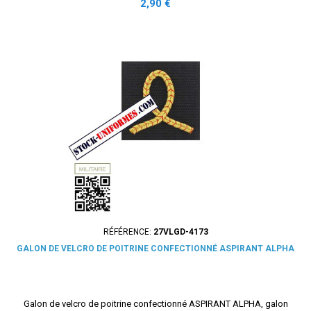
Prix
2,90 €
RÉFÉRENCE:
27VLGD-4173
GALON DE VELCRO DE POITRINE CONFECTIONNÉ ASPIRANT ALPHA
Galon de velcro de poitrine confectionné ASPIRANT ALPHA, galon