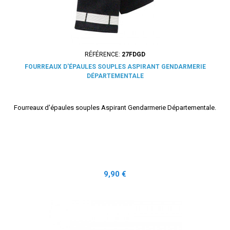
RÉFÉRENCE:
27FDGD
FOURREAUX D'ÉPAULES SOUPLES ASPIRANT GENDARMERIE
DÉPARTEMENTALE
Fourreaux d'épaules souples Aspirant Gendarmerie Départementale.
Prix
9,90 €