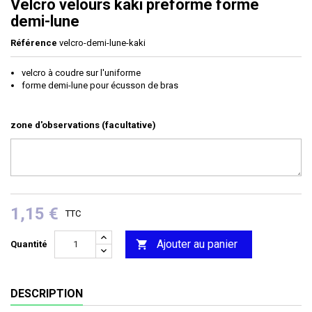
Velcro velours kaki préformé forme
demi-lune
Référence
velcro-demi-lune-kaki
velcro à coudre sur l'uniforme
forme demi-lune pour écusson de bras
zone d'observations (facultative)
1,15 €
TTC
Ajouter au panier

Quantité
DESCRIPTION