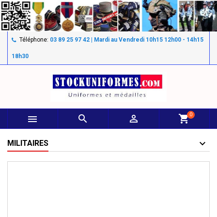
Téléphone:
03 89 25 97 42 | Mardi au Vendredi 10h15 12h00 - 14h15
18h30
0



shopping_cart
MILITAIRES