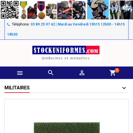
Téléphone:
03 89 25 97 42 | Mardi au Vendredi 10h15 12h00 - 14h15
18h30
0



shopping_cart
MILITAIRES