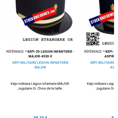
RÉFÉRENCE:
* KEPI-25-LEGION INFANTERIE -
RÉFÉRENCE:
* KEPI-2
MAJOR-4530-V
ASPIRAN
KÉPI MILITAIRE LÉGION INFANTERIE
KÉPI MILITAIRE 
MAJOR
ASP
Képi militaire Légion Infanterie MAJOR.
Képi militaire Légio
Jugulaire Or. Choix de la taille.
Jugulaire Or. Ch
Prix
Prix
98,30 €
89,