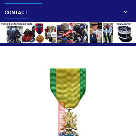

CONTACT