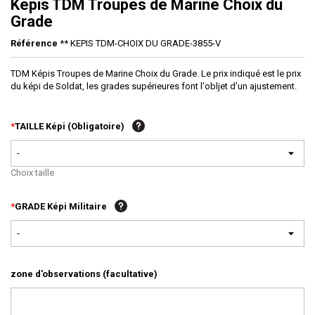
Képis TDM Troupes de Marine Choix du
Grade
Référence
** KEPIS TDM-CHOIX DU GRADE-3855-V
TDM Képis Troupes de Marine Choix du Grade. Le prix indiqué est le prix
du képi de Soldat, les grades supérieures font l'obljet d'un ajustement.
*
TAILLE Képi (Obligatoire)
-
Choix taille
*
GRADE Képi Militaire
-
zone d'observations (facultative)