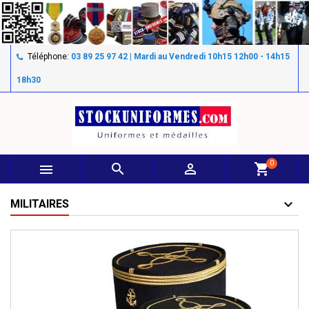
Téléphone:
03 89 25 97 42 | Mardi au Vendredi 10h15 12h00 - 14h15
18h30
0



shopping_cart
MILITAIRES