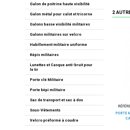
Galon de poitrine haute visibilité
2 AUTR
Galon métal pour calot et tricorne
Galons basse visibilité militaires
Galons militaires sur velcro
Habillement militaire uniforme
Képis militaires
Lunettes et Casque anti-bruit pour
le tir
Porte clé Militaire
Porte képi militaire
Sac de transport et sac à dos
RÉFÉR
Sous-Vêtements
PORTE 
CA
Velcro préformé à coudre