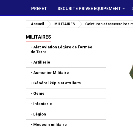
PREFET
SECURITE PRIVEE EQUIPEMENT
Accueil
MILITAIRES
Ceinturon et accessoires mi
MILITAIRES
- Alat Aviation Légère de l'Armée
de Terre
- Artillerie
- Aumonier Militaire
- Général képis et attributs
- Génie
- Infanterie
- Légion
- Médecin militaire