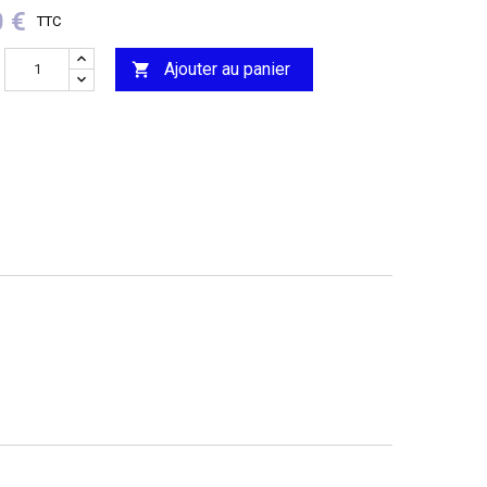
0 €
TTC
Ajouter au panier
