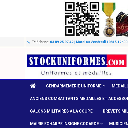
Téléphone:
03 89 25 97 42 | Mardi au Vendredi 10h15 12h00
GENDARMEMERIE UNIFORME
MEDAIL
ANCIENS COMBATTANTS MEDAILLES ET ACCESSO
GALONS MILITAIRES A LA COUPE
BREVETS MIL
MAIRIE ECHARPE INSIGNE COCARDE
MUSICIE