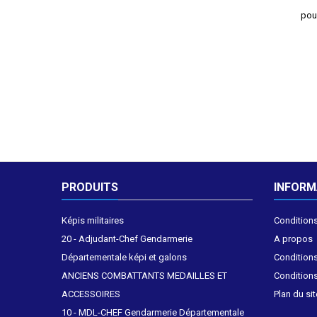
pou
PRODUITS
INFORM
Képis militaires
Conditions
20 - Adjudant-Chef Gendarmerie
A propos
Départementale képi et galons
Conditions
ANCIENS COMBATTANTS MEDAILLES ET
Conditions
ACCESSOIRES
Plan du sit
10 - MDL-CHEF Gendarmerie Départementale