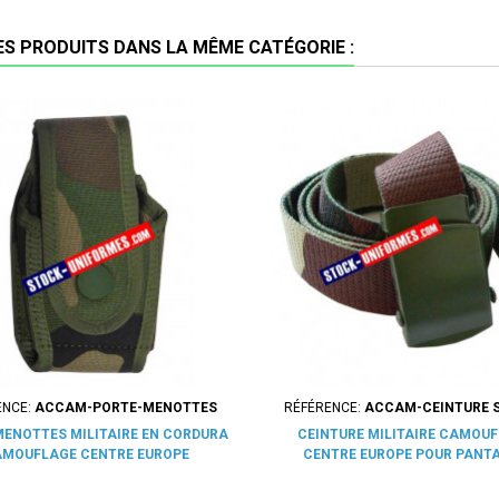
ES PRODUITS DANS LA MÊME CATÉGORIE :
ENCE:
ACCAM-PORTE-MENOTTES
RÉFÉRENCE:
ACCAM-CEINTURE 
MENOTTES MILITAIRE EN CORDURA
CEINTURE MILITAIRE CAMOU
MOUFLAGE CENTRE EUROPE
CENTRE EUROPE POUR PANT