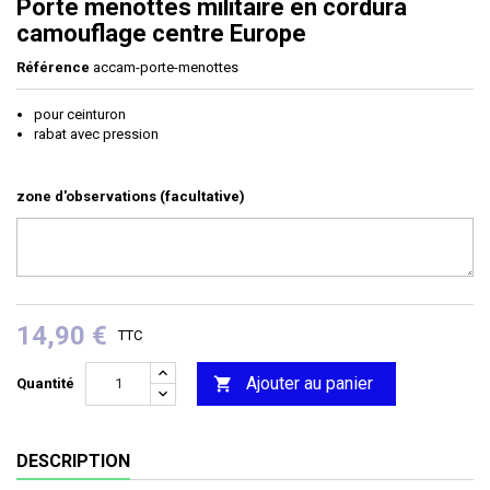
Porte menottes militaire en cordura
camouflage centre Europe
Référence
accam-porte-menottes
pour ceinturon
rabat avec pression
zone d'observations (facultative)
14,90 €
TTC
Ajouter au panier

Quantité
DESCRIPTION