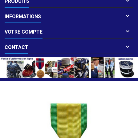

PRODUITS

INFORMATIONS

VOTRE COMPTE

CONTACT