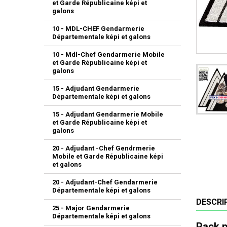
et Garde Républicaine képi et
galons
10 - MDL-CHEF Gendarmerie
Départementale képi et galons
10 - Mdl-Chef Gendarmerie Mobile
et Garde Républicaine képi et
galons
15 - Adjudant Gendarmerie
Départementale képi et galons
15 - Adjudant Gendarmerie Mobile
et Garde Républicaine képi et
galons
20 - Adjudant -Chef Gendrmerie
Mobile et Garde Républicaine képi
et galons
20 - Adjudant-Chef Gendarmerie
Départementale képi et galons
DESCRI
25 - Major Gendarmerie
Départementale képi et galons
Pack p