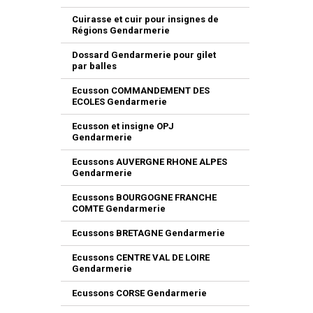
Cuirasse et cuir pour insignes de
Régions Gendarmerie
Dossard Gendarmerie pour gilet
par balles
Ecusson COMMANDEMENT DES
ECOLES Gendarmerie
Ecusson et insigne OPJ
Gendarmerie
Ecussons AUVERGNE RHONE ALPES
Gendarmerie
Ecussons BOURGOGNE FRANCHE
COMTE Gendarmerie
Ecussons BRETAGNE Gendarmerie
Ecussons CENTRE VAL DE LOIRE
Gendarmerie
Ecussons CORSE Gendarmerie