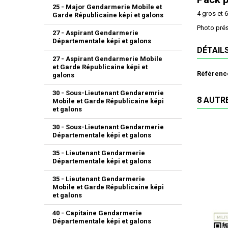
25 - Major Gendarmerie Mobile et
4 gros et 
Garde Républicaine képi et galons
Photo prés
27 - Aspirant Gendarmerie
Départementale képi et galons
DÉTAIL
27 - Aspirant Gendarmerie Mobile
et Garde Républicaine képi et
Référenc
galons
30 - Sous-Lieutenant Gendaremrie
8 AUTR
Mobile et Garde Républicaine képi
et galons
30 - Sous-Lieutenant Gendarmerie
Départementale képi et galons
35 - Lieutenant Gendarmerie
Départementale képi et galons
35 - Lieutenant Gendarmerie
Mobile et Garde Républicaine képi
et galons
40 - Capitaine Gendarmerie
Départementale képi et galons