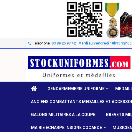
Téléphone:
03 89 25 97 42 | Mardi au Vendredi 10h15 12h00
GENDARMEMERIE UNIFORME
MEDAIL
ANCIENS COMBATTANTS MEDAILLES ET ACCESSO
GALONS MILITAIRES A LA COUPE
BREVETS MIL
MAIRIE ECHARPE INSIGNE COCARDE
MUSICIE