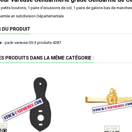
6 petits boutons, 1 paire d'ecussons de col, 1 paire de galons bas de manches
entée en subdivision Départementale.
S DU PRODUIT
e
- pack-vareuse-05-3 produits-4287
ES PRODUITS DANS LA MÊME CATÉGORIE :