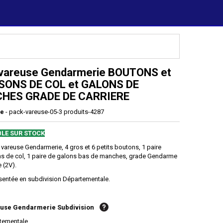
vareuse Gendarmerie BOUTONS et
SONS DE COL et GALONS DE
HES GRADE DE CARRIERE
ce
- pack-vareuse-05-3 produits-4287
BLE SUR STOCK
vareuse Gendarmerie, 4 gros et 6 petits boutons, 1 paire
s de col, 1 paire de galons bas de manches, grade Gendarme
e (2V).
sentée en subdivision Départementale.
euse Gendarmerie Subdivision
tementale