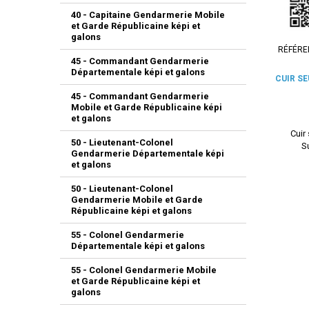
40 - Capitaine Gendarmerie Mobile
et Garde Républicaine képi et
galons
RÉFÉRE
45 - Commandant Gendarmerie
Départementale képi et galons
CUIR S
45 - Commandant Gendarmerie
Mobile et Garde Républicaine képi
et galons
Cuir
50 - Lieutenant-Colonel
S
Gendarmerie Départementale képi
et galons
50 - Lieutenant-Colonel
Gendarmerie Mobile et Garde
Républicaine képi et galons
55 - Colonel Gendarmerie
Départementale képi et galons
55 - Colonel Gendarmerie Mobile
et Garde Républicaine képi et
galons