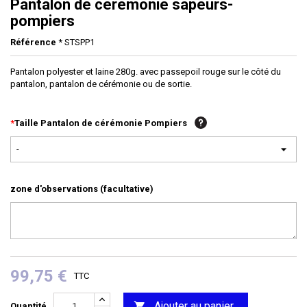
Pantalon de cérémonie sapeurs-
pompiers
Référence
* STSPP1
Pantalon polyester et laine 280g. avec passepoil rouge sur le côté du
pantalon, pantalon de cérémonie ou de sortie.
*
Taille Pantalon de cérémonie Pompiers
-
zone d'observations (facultative)
99,75 €
TTC
Ajouter au panier

Quantité