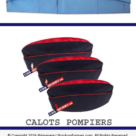
© Copyright 2026 Primevere | Stockuniformes.com. All Rights Reserved.