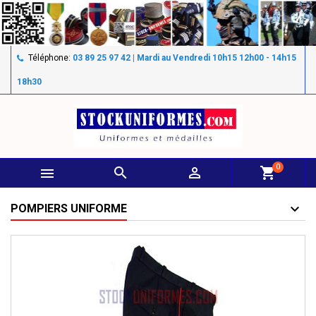
Téléphone:
03 89 25 97 42 | Mardi au Vendredi 10h15 12h00 - 14h15
18h30
0



shopping_cart
POMPIERS UNIFORME