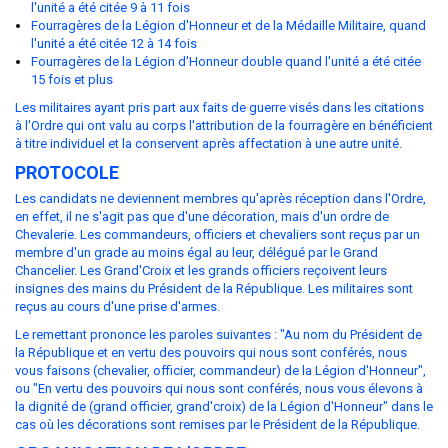
l'unité a été citée 9 à 11 fois
Fourragères de la Légion d'Honneur et de la Médaille Militaire, quand
l'unité a été citée 12 à 14 fois
Fourragères de la Légion d'Honneur double quand l'unité a été citée
15 fois et plus
Les militaires ayant pris part aux faits de guerre visés dans les citations
à l'Ordre qui ont valu au corps l'attribution de la fourragère en bénéficient
à titre individuel et la conservent après affectation à une autre unité.
PROTOCOLE
Les candidats ne deviennent membres qu'après réception dans l'Ordre,
en effet, il ne s'agit pas que d'une décoration, mais d'un ordre de
Chevalerie. Les commandeurs, officiers et chevaliers sont reçus par un
membre d'un grade au moins égal au leur, délégué par le Grand
Chancelier. Les Grand'Croix et les grands officiers reçoivent leurs
insignes des mains du Président de la République. Les militaires sont
reçus au cours d'une prise d'armes.
Le remettant prononce les paroles suivantes : "Au nom du Président de
la République et en vertu des pouvoirs qui nous sont conférés, nous
vous faisons (chevalier, officier, commandeur) de la Légion d'Honneur",
ou "En vertu des pouvoirs qui nous sont conférés, nous vous élevons à
la dignité de (grand officier, grand'croix) de la Légion d'Honneur" dans le
cas où les décorations sont remises par le Président de la République.