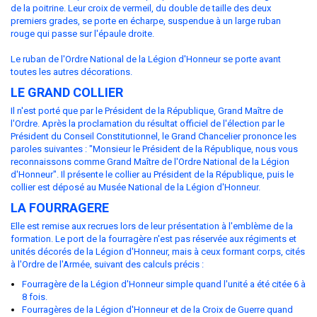
de la poitrine. Leur croix de vermeil, du double de taille des deux
premiers grades, se porte en écharpe, suspendue à un large ruban
rouge qui passe sur l'épaule droite.
Le ruban de l'Ordre National de la Légion d'Honneur se porte avant
toutes les autres décorations.
LE GRAND COLLIER
Il n'est porté que par le Président de la République, Grand Maître de
l'Ordre. Après la proclamation du résultat officiel de l'élection par le
Président du Conseil Constitutionnel, le Grand Chancelier prononce les
paroles suivantes : "Monsieur le Président de la République, nous vous
reconnaissons comme Grand Maître de l'Ordre National de la Légion
d'Honneur". Il présente le collier au Président de la République, puis le
collier est déposé au Musée National de la Légion d'Honneur.
LA FOURRAGERE
Elle est remise aux recrues lors de leur présentation à l'emblème de la
formation. Le port de la fourragère n'est pas réservée aux régiments et
unités décorés de la Légion d'Honneur, mais à ceux formant corps, cités
à l'Ordre de l'Armée, suivant des calculs précis :
Fourragère de la Légion d'Honneur simple quand l'unité a été citée 6 à
8 fois.
Fourragères de la Légion d'Honneur et de la Croix de Guerre quand