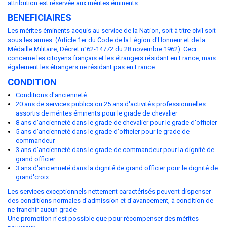
attribution est réservée aux mérites éminents.
BENEFICIAIRES
Les mérites éminents acquis au service de la Nation, soit à titre civil soit
sous les armes. (Article 1er du Code de la Légion d'Honneur et de la
Médaille Militaire, Décret n°62-14772 du 28 novembre 1962). Ceci
concerne les citoyens français et les étrangers résidant en France, mais
également les étrangers ne résidant pas en France.
CONDITION
Conditions d'ancienneté
20 ans de services publics ou 25 ans d'activités professionnelles
assortis de mérites éminents pour le grade de chevalier
8 ans d'ancienneté dans le grade de chevalier pour le grade d'officier
5 ans d'ancienneté dans le grade d'officier pour le grade de
commandeur
3 ans d'ancienneté dans le grade de commandeur pour la dignité de
grand officier
3 ans d'ancienneté dans la dignité de grand officier pour le dignité de
grand'croix
Les services exceptionnels nettement caractérisés peuvent dispenser
des conditions normales d'admission et d'avancement, à condition de
ne franchir aucun grade
Une promotion n'est possible que pour récompenser des mérites