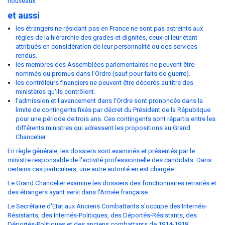
nouveaux.
et aussi
les étrangers ne résidant pas en France ne sont pas astreints aux
règles de la hiérarchie des grades et dignités, ceux-ci leur étant
attribués en considération de leur personnalité ou des services
rendus.
les membres des Assemblées parlementaires ne peuvent être
nommés ou promus dans l'Ordre (sauf pour faits de guerre).
les contrôleurs financiers ne peuvent être décorés au titre des
ministères qu'ils contrôlent.
l'admission et l'avancement dans l'Ordre sont prononcés dans la
limite de contingents fixés par décret du Président de la République
pour une période de trois ans. Ces contingents sont répartis entre les
différents ministres qui adressent les propositions au Grand
Chancelier.
En règle générale, les dossiers sont examinés et présentés par le
ministre responsable de l'activité professionnelle des candidats. Dans
certains cas particuliers, une autre autorité en est chargée :
Le Grand Chancelier examine les dossiers des fonctionnaires retraités et
des étrangers ayant servi dans l'Armée française
Le Secrétaire d'Etat aux Anciens Combattants s'occupe des Internés-
Résistants, des Internés-Politiques, des Déportés-Résistants, des
Déportés-Politiques et des anciens combattants de 1914-1918