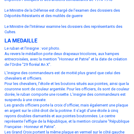
Le Ministre de la Défense est chargé de l'examen des dossiers des
Déportés-Résistants et des mutilés de guerre
Le Ministre de l'Intérieur examine les dossiers des représentants des
Cultes.
LA MEDAILLE
Le ruban et l'insigne : voir photo.
Au revers le médaillon porte deux drapeaux tricolores, aux hampes
entrecroisées, avec la mention "Honneur et Patrie" et la date de création
de l'Ordre "29 floréal An X".
L'insigne des commandeurs est de moitié plus grand que celui des
chevaliers et officiers.
Pour les chevaliers, l'étoile et les boutons situés aux pointes, ainsi que la
couronne sont de couleur argentée. Pour les officiers, ils sont de couleur
dorée, le ruban comporte une rosette. L'insigne des commandeurs est
suspendu à une cravate.
Les grands officiers porte la croix d'officier, mais également une plaque
en argent sur le côté droit de la poitrine. Il s'agit d'une étoile à cinq
rayons doubles diamantés et aux pointes boutonnées. Le centre
représente l'effigie de la République, et la mention circulaire "République
Française - Honneur et Patrie".
Les Grand Croix portent la même plaque en vermeil sur le côté gauche