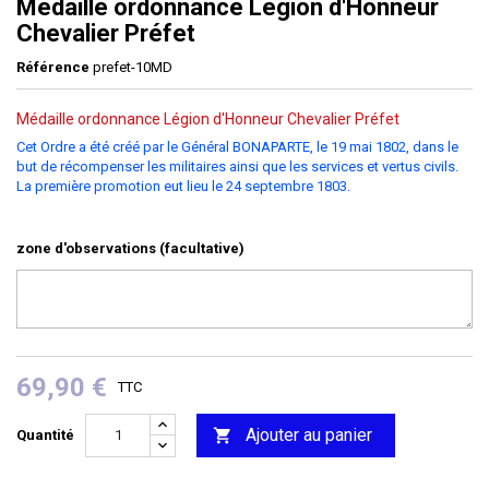
Médaille ordonnance Légion d'Honneur
Chevalier Préfet
Référence
prefet-10MD
Médaille ordonnance Légion d'Honneur Chevalier Préfet
Cet Ordre a été créé par le Général BONAPARTE, le 19 mai 1802, dans le
but de récompenser les militaires ainsi que les services et vertus civils.
La première promotion eut lieu le 24 septembre 1803.
zone d'observations (facultative)
69,90 €
TTC
Ajouter au panier

Quantité