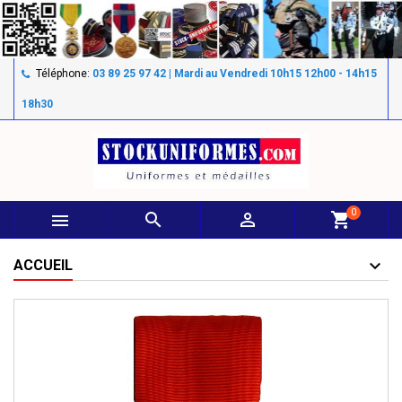
Téléphone:
03 89 25 97 42 | Mardi au Vendredi 10h15 12h00 - 14h15
18h30
0



shopping_cart
ACCUEIL