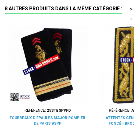
8 AUTRES PRODUITS DANS LA MÊME CATÉGORIE :
>
<
RÉFÉRENCE:
25STBSPPFD
RÉFÉRENCE:
ATT
FOURREAUX D'ÉPAULES MAJOR POMPIER
ATTENTES GÉNÉR
DE PARIS BSPP
FONCÉ - BRODER