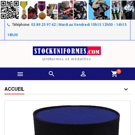
Téléphone:
03 89 25 97 42 | Mardi au Vendredi 10h15 12h00 - 14h15
18h30
0



shopping_cart
ACCUEIL