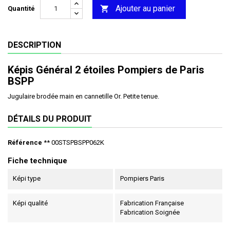
Ajouter au panier

Quantité
DESCRIPTION
Képis Général 2 étoiles Pompiers de Paris
BSPP
Jugulaire brodée main en cannetille Or. Petite tenue.
DÉTAILS DU PRODUIT
Référence
** 00STSPBSPP062K
Fiche technique
Képi type
Pompiers Paris
Képi qualité
Fabrication Française
Fabrication Soignée