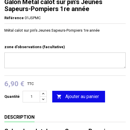
Galon Métal calot sur pin's Jeunes
Sapeurs-Pompiers 1re année
Référence
01JSPMC
Métal calot sur pin's Jeunes Sapeurs-Pompiers 1re année
zone d'observations (facultative)
6,90 €
TTC
Ajouter au panier

Quantité
DESCRIPTION