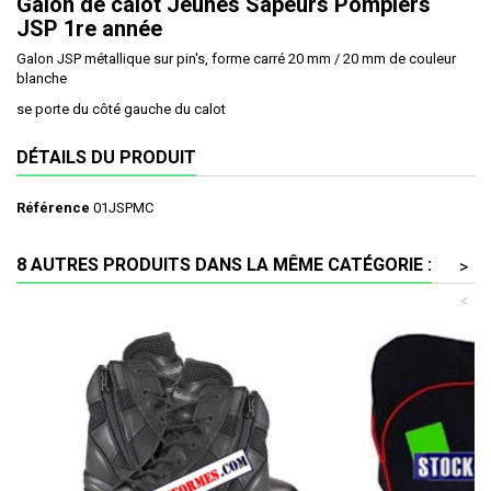
Galon de calot Jeunes Sapeurs Pompiers
JSP 1re année
Galon JSP métallique sur pin's, forme carré 20 mm / 20 mm de couleur
blanche
se porte du côté gauche du calot
DÉTAILS DU PRODUIT
Référence
01JSPMC
8 AUTRES PRODUITS DANS LA MÊME CATÉGORIE :
>
<