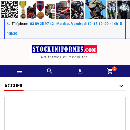
Téléphone:
03 89 25 97 42 | Mardi au Vendredi 10h15 12h00 - 14h15
18h30
0



shopping_cart
ACCUEIL