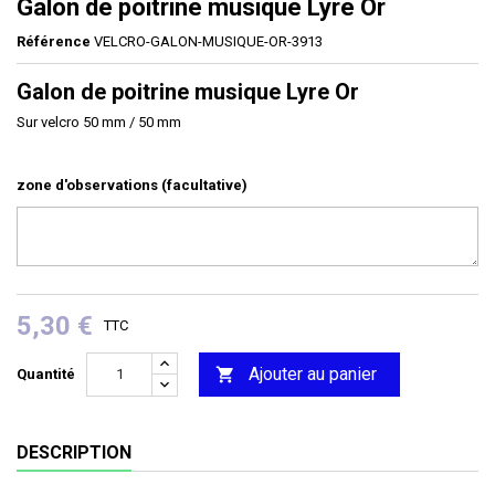
Galon de poitrine musique Lyre Or
Référence
VELCRO-GALON-MUSIQUE-OR-3913
Galon de poitrine musique Lyre Or
Sur velcro 50 mm / 50 mm
zone d'observations (facultative)
5,30 €
TTC
Ajouter au panier

Quantité
DESCRIPTION