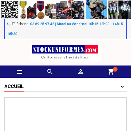
Téléphone:
03 89 25 97 42 | Mardi au Vendredi 10h15 12h00 - 14h15
18h30
0



shopping_cart
ACCUEIL