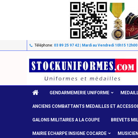
Téléphone:
03 89 25 97 42 | Mardi au Vendredi 10h15 12h00
GENDARMEMERIE UNIFORME
MEDAIL
ANCIENS COMBATTANTS MEDAILLES ET ACCESSO
GALONS MILITAIRES A LA COUPE
BREVETS MIL
MAIRIE ECHARPE INSIGNE COCARDE
MUSICIE