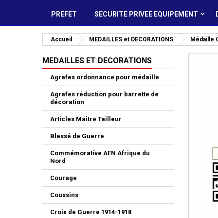
PREFET
SECURITE PRIVEE EQUIPEMENT
Accueil
MEDAILLES et DECORATIONS
Médaille
MEDAILLES ET DECORATIONS
Agrafes ordonnance pour médaille
Agrafes réduction pour barrette de
décoration
Articles Maître Tailleur
Blessé de Guerre
Commémorative AFN Afrique du
Nord
Courage
Coussins
Croix de Guerre 1914-1918