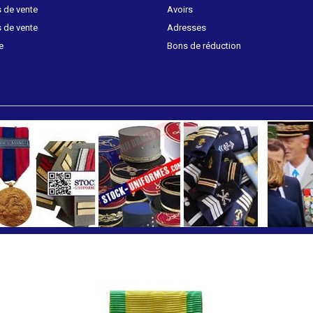
 de vente
Avoirs
 de vente
Adresses
e
Bons de réduction