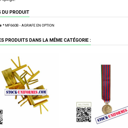
S DU PRODUIT
e
* MF660B - AGRAFE EN OPTION
ES PRODUITS DANS LA MÊME CATÉGORIE :