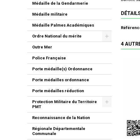
Médaille de la Gendarmerie
DÉTAIL
Médaille militaire
Médaille Palmes Académiques
Référenc
Ordre National du mérite
4 AUTR
Outre Mer
Police Française
Porte médaille(s) Ordonnance
Porte médailles ordonnance
Porte médailles réduction
Protection Militaire du Territoire
PMT
Reconnaissance de la Nation
Régionale Départementale
Communale