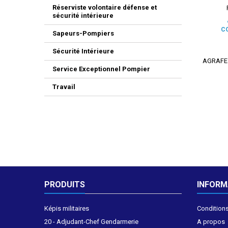
Réserviste volontaire défense et
sécurité intérieure
C
Sapeurs-Pompiers
Sécurité Intérieure
AGRAFE
Service Exceptionnel Pompier
Travail
PRODUITS
INFORM
Képis militaires
Conditions
20 - Adjudant-Chef Gendarmerie
A propos