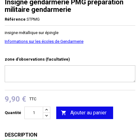
Insigne gendarmerie PMG préparation
militaire gendarmerie
Référence
STPMG
insigne métallique sur épingle
Informations sur les écoles de Gendarmerie
zone d'observations (facultative)
9,90 €
TTC
Ajouter au panier

Quantité
DESCRIPTION