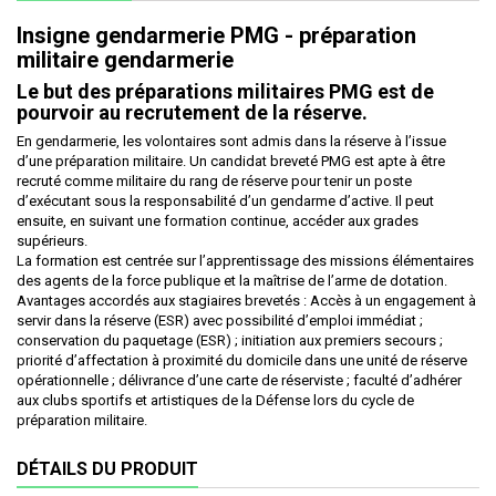
Insigne gendarmerie PMG - préparation
militaire gendarmerie
Le but des préparations militaires PMG est de
pourvoir au recrutement de la réserve.
En gendarmerie, les volontaires sont admis dans la réserve à l’issue
d’une préparation militaire. Un candidat breveté PMG est apte à être
recruté comme militaire du rang de réserve pour tenir un poste
d’exécutant sous la responsabilité d’un gendarme d’active. Il peut
ensuite, en suivant une formation continue, accéder aux grades
supérieurs.
La formation est centrée sur l’apprentissage des missions élémentaires
des agents de la force publique et la maîtrise de l’arme de dotation.
Avantages accordés aux stagiaires brevetés : Accès à un engagement à
servir dans la réserve (ESR) avec possibilité d’emploi immédiat ;
conservation du paquetage (ESR) ; initiation aux premiers secours ;
priorité d’affectation à proximité du domicile dans une unité de réserve
opérationnelle ; délivrance d’une carte de réserviste ; faculté d’adhérer
aux clubs sportifs et artistiques de la Défense lors du cycle de
préparation militaire.
DÉTAILS DU PRODUIT