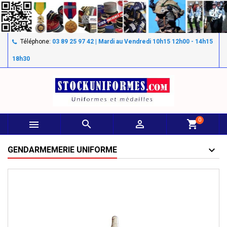
Téléphone:
03 89 25 97 42 | Mardi au Vendredi 10h15 12h00 - 14h15
18h30
0



shopping_cart
GENDARMEMERIE UNIFORME