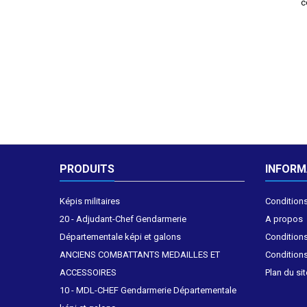
c
PRODUITS
INFORM
Képis militaires
Conditions
20 - Adjudant-Chef Gendarmerie
A propos
Départementale képi et galons
Conditions
ANCIENS COMBATTANTS MEDAILLES ET
Conditions
ACCESSOIRES
Plan du sit
10 - MDL-CHEF Gendarmerie Départementale