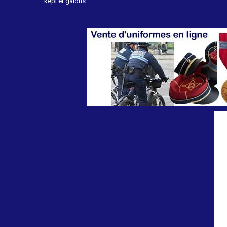
képi et galons