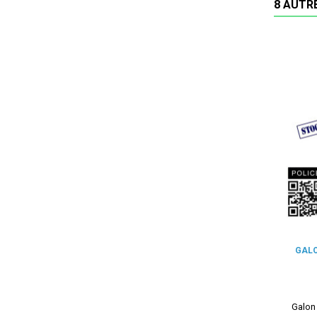
8 AUTR
GAL
Galon