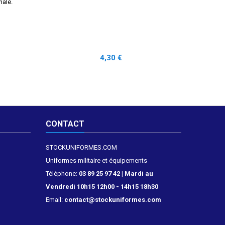
nale.
Prix
4,30 €
CONTACT
STOCKUNIFORMES.COM
Uniformes militaire et équipements
Téléphone:
03 89 25 97 42 | Mardi au
Vendredi 10h15 12h00 - 14h15 18h30
Email:
contact@stockuniformes.com