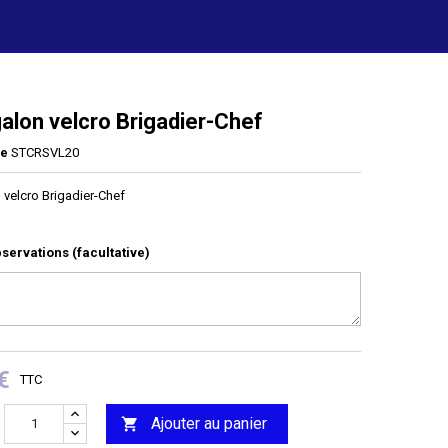
alon velcro Brigadier-Chef
ce
STCRSVL20
 velcro Brigadier-Chef
servations (facultative)
€
TTC
Ajouter au panier
