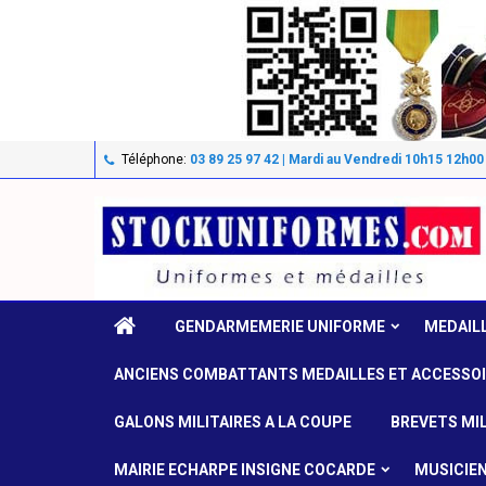
Téléphone:
03 89 25 97 42 | Mardi au Vendredi 10h15 12h00
GENDARMEMERIE UNIFORME
MEDAIL
ANCIENS COMBATTANTS MEDAILLES ET ACCESSO
GALONS MILITAIRES A LA COUPE
BREVETS MIL
MAIRIE ECHARPE INSIGNE COCARDE
MUSICIE