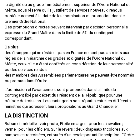
la dignité ou au grade immédiatement supérieur de l'Ordre National du
Mérite, sous réserve qu'ils justifient de services nouveaux, rendus
postérieurement à la date de leur nomination ou promotion dans le
premier Ordre National.
Des promotions directes peuvent intervenir par décision personnelle
expresse du Grand Maître dans la limite de 5% du contingent
correspondant.
De plus :
-les étrangers qui ne résident pas en France ne sont pas astreints aux
règles de la hiérarchie des grades et dignités de l'Ordre National du
Mérite, ceux-ci leur étant conférés en considération de leur personnalité
ou des services rendus.
-les membres des Assemblées parlementaires ne peuvent être nommés
ou promus dans l'Ordre.
L'admission et l'avancement sont prononcés dans la limite du
contingent fixé par décret du Président de la République pour une
période de trois ans. Les contingents sont répartis entre les différents
ministres qui adressent leurs propositions au Grand Chancelier.
LA DISTINCTION
Ruban et médaille : voir photo, Etoile en argent pour les chevaliers,
vermeil pour les officiers. Sur le revers : deux drapeaux tricolores aux
hampes entrecroisées, entourés d'un cercle portant l'inscription : "Ordre