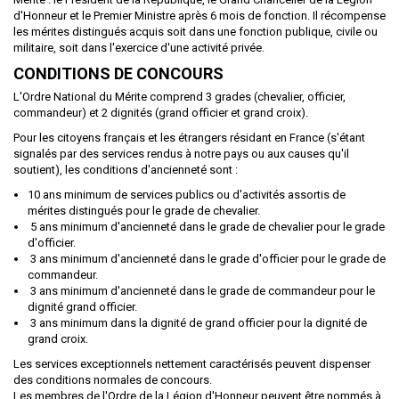
d'Honneur et le Premier Ministre après 6 mois de fonction. Il récompense
les mérites distingués acquis soit dans une fonction publique, civile ou
militaire, soit dans l'exercice d'une activité privée.
CONDITIONS DE CONCOURS
L'Ordre National du Mérite comprend 3 grades (chevalier, officier,
commandeur) et 2 dignités (grand officier et grand croix).
Pour les citoyens français et les étrangers résidant en France (s'étant
signalés par des services rendus à notre pays ou aux causes qu'il
soutient), les conditions d'ancienneté sont :
10 ans minimum de services publics ou d'activités assortis de
mérites distingués pour le grade de chevalier.
5 ans minimum d'ancienneté dans le grade de chevalier pour le grade
d'officier.
3 ans minimum d'ancienneté dans le grade d'officier pour le grade de
commandeur.
3 ans minimum d'ancienneté dans le grade de commandeur pour le
dignité grand officier.
3 ans minimum dans la dignité de grand officier pour la dignité de
grand croix.
Les services exceptionnels nettement caractérisés peuvent dispenser
des conditions normales de concours.
Les membres de l'Ordre de la Légion d'Honneur peuvent être nommés à