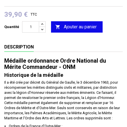
39,90 €
TTC
Ajouter au panier

Quantité
DESCRIPTION
Médaille ordonnance Ordre National du
Mérite Commandeur - ONM
Historique de la médaille
Il a été crée par décret du Général de Gaulle, le 3 décembre 1963, pour
récompenser les mérites distingués civils et militaires, par distinction
avec la légion d'Honneur réservée aux mérites éminents. Ce faisant, il
permet de revaloriser le premier ordre français, la Légion d'Honneur.
Cette médaille permet également de supprimer et remplacer par 16
Ordres de Mérite et d'Outre-Mer. Seuls sont conservés en raison de leur
importance, les Palmes Académiques, le Mérite Agricole, le Mérite
Maritime et l'Ordre des Arts et Lettres. Les ordres supprimés sont :
Ordres de la France d'Outre-Mer :