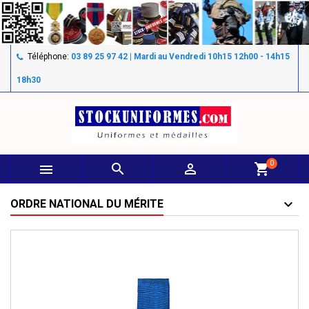
Téléphone:
03 89 25 97 42 | Mardi au Vendredi 10h15 12h00 - 14h15
18h30
0



shopping_cart
ORDRE NATIONAL DU MÉRITE