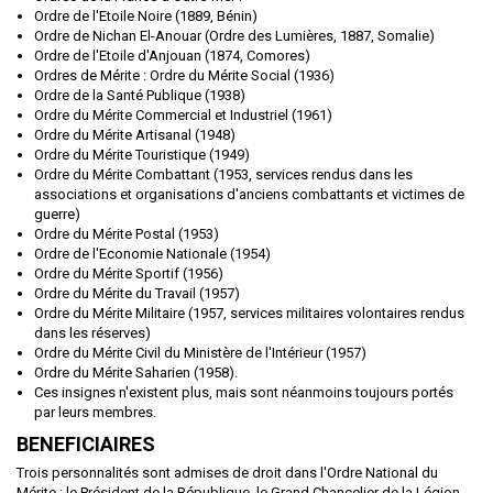
Ordre de l'Etoile Noire (1889, Bénin)
Ordre de Nichan El-Anouar (Ordre des Lumières, 1887, Somalie)
Ordre de l'Etoile d'Anjouan (1874, Comores)
Ordres de Mérite : Ordre du Mérite Social (1936)
Ordre de la Santé Publique (1938)
Ordre du Mérite Commercial et Industriel (1961)
Ordre du Mérite Artisanal (1948)
Ordre du Mérite Touristique (1949)
Ordre du Mérite Combattant (1953, services rendus dans les
associations et organisations d'anciens combattants et victimes de
guerre)
Ordre du Mérite Postal (1953)
Ordre de l'Economie Nationale (1954)
Ordre du Mérite Sportif (1956)
Ordre du Mérite du Travail (1957)
Ordre du Mérite Militaire (1957, services militaires volontaires rendus
dans les réserves)
Ordre du Mérite Civil du Ministère de l'Intérieur (1957)
Ordre du Mérite Saharien (1958).
Ces insignes n'existent plus, mais sont néanmoins toujours portés
par leurs membres.
BENEFICIAIRES
Trois personnalités sont admises de droit dans l'Ordre National du
Mérite : le Président de la République, le Grand Chancelier de la Légion