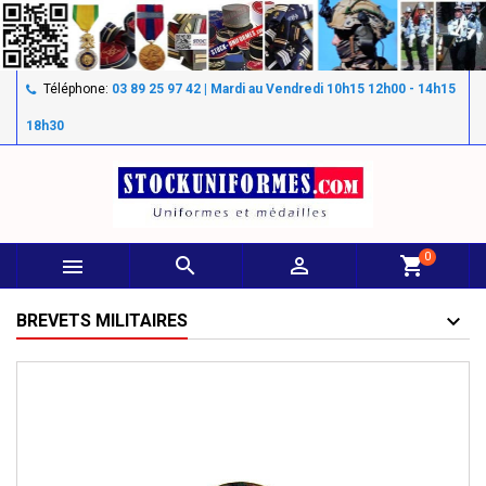
Téléphone:
03 89 25 97 42 | Mardi au Vendredi 10h15 12h00 - 14h15
18h30
0



shopping_cart
BREVETS MILITAIRES