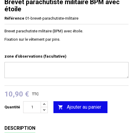
Brevet parachutiste militaire BPM avec
étoile
Référence
01-brevet-parachutiste-militaire
Brevet parachutiste militaire (BPM) avec étoile.
Fixation sur le vêtement par pins.
zone d'observations (facultative)
10,90 €
TTC
Ajouter au panier

Quantité
DESCRIPTION