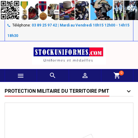
Téléphone:
03 89 25 97 42 | Mardi au Vendredi 10h15 12h00 - 14h15
18h30
0



shopping_cart
PROTECTION MILITAIRE DU TERRITOIRE PMT