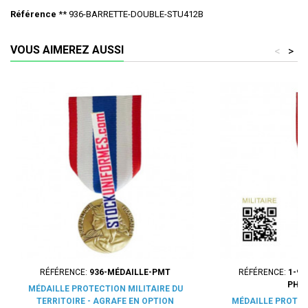
Référence
** 936-BARRETTE-DOUBLE-STU412B
VOUS AIMEREZ AUSSI
<
>
RÉFÉRENCE:
936-MÉDAILLE-PMT
RÉFÉRENCE:
1-93
PHR
MÉDAILLE PROTECTION MILITAIRE DU
TERRITOIRE - AGRAFE EN OPTION
MÉDAILLE PROTEC