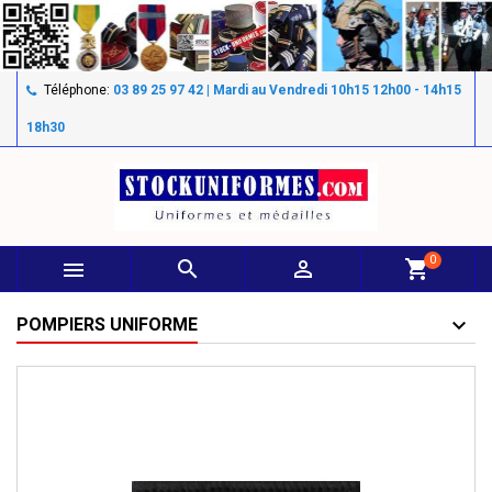
Téléphone:
03 89 25 97 42 | Mardi au Vendredi 10h15 12h00 - 14h15
18h30
0



shopping_cart
POMPIERS UNIFORME