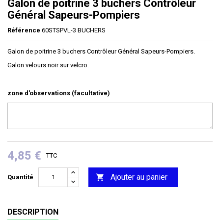
Galon de poitrine 3 buchers Contrôleur
Général Sapeurs-Pompiers
Référence
60STSPVL-3 BUCHERS
Galon de poitrine 3 buchers Contrôleur Général Sapeurs-Pompiers.
Galon velours noir sur velcro.
zone d'observations (facultative)
4,85 €
TTC
Ajouter au panier

Quantité
DESCRIPTION