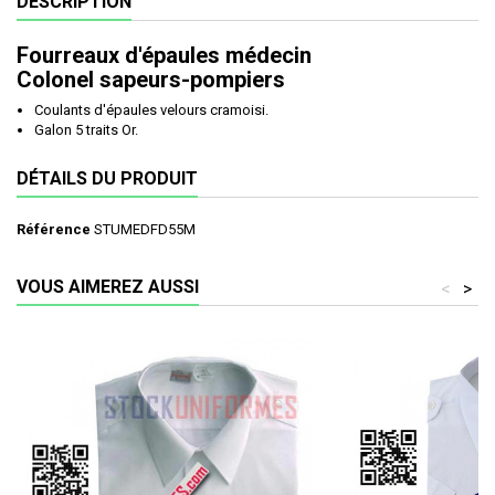
DESCRIPTION
Fourreaux d'épaules médecin
Colonel sapeurs-pompiers
Coulants d'épaules velours cramoisi.
Galon 5 traits Or.
DÉTAILS DU PRODUIT
Référence
STUMEDFD55M
VOUS AIMEREZ AUSSI
<
>