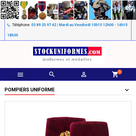
Téléphone:
03 89 25 97 42 | Mardi au Vendredi 10h15 12h00 - 14h15
18h30
0



shopping_cart
POMPIERS UNIFORME