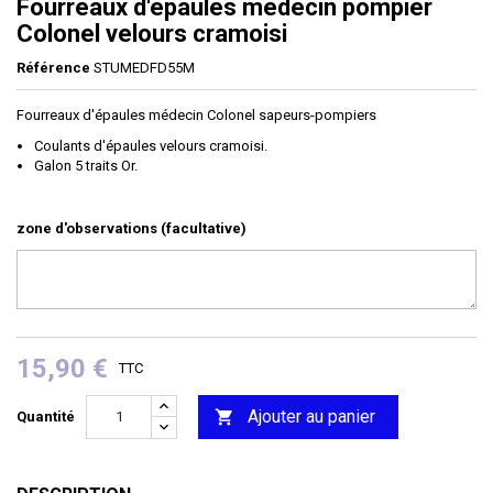
Fourreaux d'épaules médecin pompier
Colonel velours cramoisi
Référence
STUMEDFD55M
Fourreaux d'épaules médecin Colonel sapeurs-pompiers
Coulants d'épaules velours cramoisi.
Galon 5 traits Or.
zone d'observations (facultative)
15,90 €
TTC
Ajouter au panier

Quantité