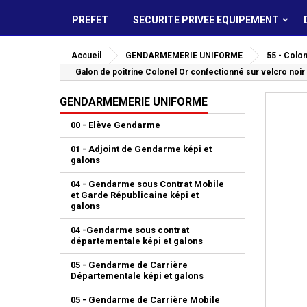
PREFET
SECURITE PRIVEE EQUIPEMENT
Accueil
GENDARMEMERIE UNIFORME
55 - Colo
Galon de poitrine Colonel Or confectionné sur velcro noi
GENDARMEMERIE UNIFORME
00 - Elève Gendarme
01 - Adjoint de Gendarme képi et
galons
04 - Gendarme sous Contrat Mobile
et Garde Républicaine képi et
galons
04 -Gendarme sous contrat
départementale képi et galons
05 - Gendarme de Carrière
Départementale képi et galons
05 - Gendarme de Carrière Mobile