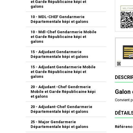
et Garde Républicaine képi et
galons
10 - MDL-CHEF Gendarmerie
Départementale képi et galons
10 - Mdl-Chef Gendarmerie Mobile
et Garde Républicaine képi et
galons
15 - Adjudant Gendarmerie
Départementale képi et galons
15 - Adjudant Gendarmerie Mobile
et Garde Républicaine képi et
galons
DESCRI
20 - Adjudant -Chef Gendrmerie
Galon 
Mobile et Garde Républicaine képi
et galons
Convient p
20 - Adjudant-Chef Gendarmerie
Départementale képi et galons
DÉTAIL
25 - Major Gendarmerie
Départementale képi et galons
Référenc