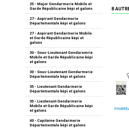
25 - Major Gendarmerie Mobile et
8 AUTR
Garde Républicaine képi et galons
27 - Aspirant Gendarmerie
Départementale képi et galons
27 - Aspirant Gendarmerie Mobile
et Garde Républicaine képi et
galons
30 - Sous-Lieutenant Gendaremrie
Mobile et Garde Républicaine képi
et galons
30 - Sous-Lieutenant Gendarmerie
Départementale képi et galons
35 - Lieutenant Gendarmerie
Départementale képi et galons
35 - Lieutenant Gendarmerie
Mobile et Garde Républicaine képi
FOURREA
et galons
40 - Capitaine Gendarmerie
Départementale képi et galons