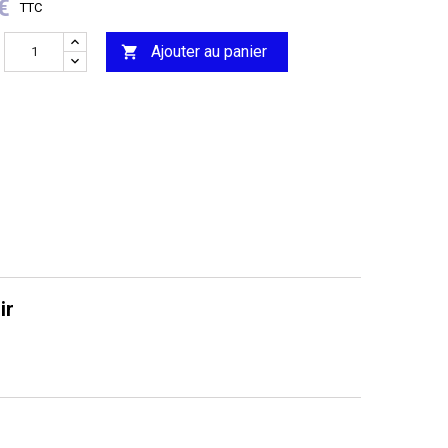
€
TTC
Ajouter au panier

ir