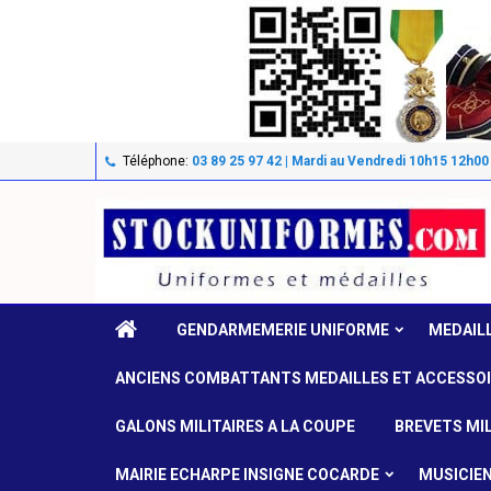
Téléphone:
03 89 25 97 42 | Mardi au Vendredi 10h15 12h00
GENDARMEMERIE UNIFORME
MEDAIL
ANCIENS COMBATTANTS MEDAILLES ET ACCESSO
GALONS MILITAIRES A LA COUPE
BREVETS MIL
MAIRIE ECHARPE INSIGNE COCARDE
MUSICIE