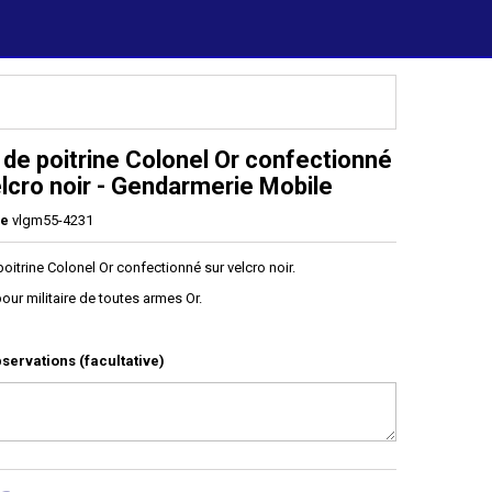
 de poitrine Colonel Or confectionné
elcro noir - Gendarmerie Mobile
ce
vlgm55-4231
oitrine Colonel Or confectionné sur velcro noir.
our militaire de toutes armes Or.
servations (facultative)