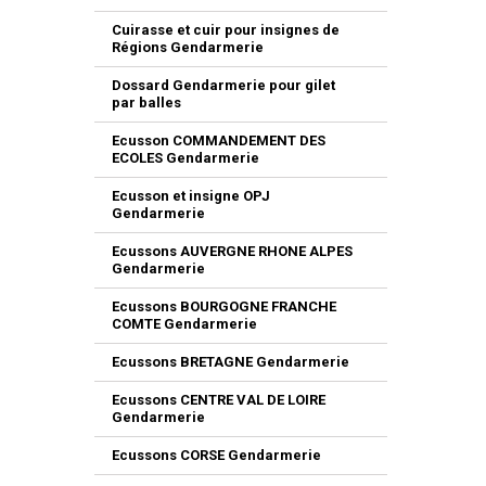
Cuirasse et cuir pour insignes de
Régions Gendarmerie
Dossard Gendarmerie pour gilet
par balles
Ecusson COMMANDEMENT DES
ECOLES Gendarmerie
Ecusson et insigne OPJ
Gendarmerie
Ecussons AUVERGNE RHONE ALPES
Gendarmerie
Ecussons BOURGOGNE FRANCHE
COMTE Gendarmerie
Ecussons BRETAGNE Gendarmerie
Ecussons CENTRE VAL DE LOIRE
Gendarmerie
Ecussons CORSE Gendarmerie