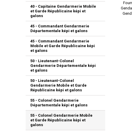
Four
40 - Capitaine Gendarmerie Mobile
Gendar
et Garde Républicaine képi et
Genda
galons
45 - Commandant Gendarmerie
Départementale képi et galons
45 - Commandant Gendarmerie
Mobile et Garde Républicaine képi
et galons
50 - Lieutenant-Colonel
Gendarmerie Départementale képi
et galons
50 - Lieutenant-Colonel
Gendarmerie Mobile et Garde
Républicaine képi et galons
55 - Colonel Gendarmerie
Départementale képi et galons
55 - Colonel Gendarmerie Mobile
et Garde Républicaine képi et
galons