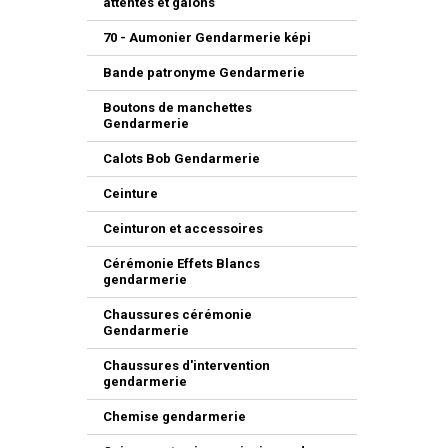
attentes et galons
70 - Aumonier Gendarmerie képi
Bande patronyme Gendarmerie
Boutons de manchettes
Gendarmerie
Calots Bob Gendarmerie
Ceinture
Ceinturon et accessoires
Cérémonie Effets Blancs
gendarmerie
Chaussures cérémonie
Gendarmerie
Chaussures d'intervention
gendarmerie
Chemise gendarmerie