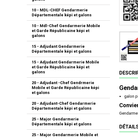
10 - MDL-CHEF Gendarmerie
Départementale képi et galons
10 - Mdl-Chef Gendarmerie Mobile
et Garde Républicaine képi et
galons
15 - Adjudant Gendarmerie
Départementale képi et galons
15 - Adjudant Gendarmerie Mobile
et Garde Républicaine képi et
galons
DESCRI
20 - Adjudant -Chef Gendrmerie
Gendar
Mobile et Garde Républicaine képi
et galons
galon p
20 - Adjudant-Chef Gendarmerie
Convien
Départementale képi et galons
Gendarme d
25 - Major Gendarmerie
Départementale képi et galons
DÉTAIL
25 - Major Gendarmerie Mobile et