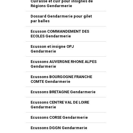
Cuirasse et cuir pour insignes de
Régions Gendarmerie
Dossard Gendarmerie pour gilet
par balles
Ecusson COMMANDEMENT DES
ECOLES Gendarmerie
Ecusson et insigne OPJ
Gendarmerie
Ecussons AUVERGNE RHONE ALPES
Gendarmerie
Ecussons BOURGOGNE FRANCHE
COMTE Gendarmerie
Ecussons BRETAGNE Gendarmerie
Ecussons CENTRE VAL DE LOIRE
Gendarmerie
Ecussons CORSE Gendarmerie
Ecussons DGGN Gendarmerie