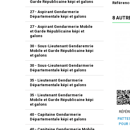
Garde Républicaine képi et galons
Référenc
27 - Aspirant Gendarmerie
Départementale képi et galons
8 AUTR
27 - Aspirant Gendarmerie Mobile
et Garde Républicaine képi et
galons
30 - Sous-Lieutenant Gendaremrie
Mobile et Garde Républicaine képi
et galons
30 - Sous-Lieutenant Gendarmerie
Départementale képi et galons
35 - Lieutenant Gendarmerie
Départementale képi et galons
35 - Lieutenant Gendarmerie
Mobile et Garde Républicaine képi
et galons
RÉFÉR
40 - Capitaine Gendarmerie
PATTE
Départementale képi et galons
POUR 
40 - Capitaine Gendarmerie Mobile