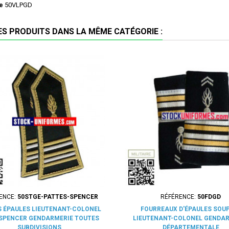
e
50VLPGD
ES PRODUITS DANS LA MÊME CATÉGORIE :
ENCE:
50STGE-PATTES-SPENCER
RÉFÉRENCE:
50FDGD
S ÉPAULES LIEUTENANT-COLONEL
FOURREAUX D'ÉPAULES SOU
SPENCER GENDARMERIE TOUTES
LIEUTENANT-COLONEL GENDA
SUBDIVISIONS
DÉPARTEMENTALE