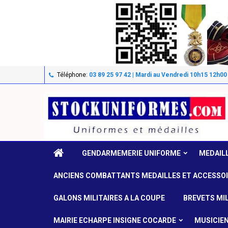
Téléphone:
03 89 25 97 42 | Mardi au Vendredi 10h15 12h00
GENDARMEMERIE UNIFORME
MEDAIL
ANCIENS COMBATTANTS MEDAILLES ET ACCESSO
GALONS MILITAIRES A LA COUPE
BREVETS MIL
MAIRIE ECHARPE INSIGNE COCARDE
MUSICIE