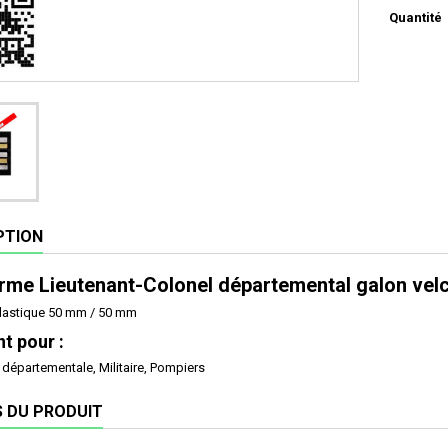
Quantité
PTION
me Lieutenant-Colonel départemental galon velc
lastique 50 mm / 50 mm
t pour :
épartementale, Militaire, Pompiers
S DU PRODUIT