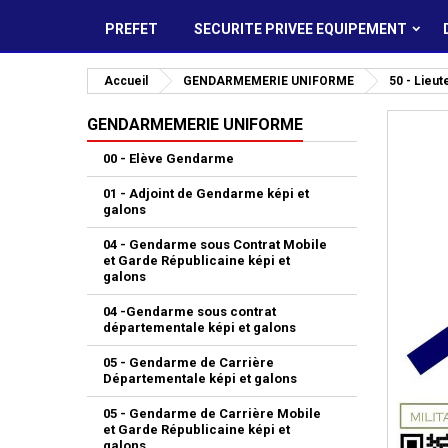
PREFET
SECURITE PRIVEE EQUIPEMENT
Accueil
GENDARMEMERIE UNIFORME
50 - Lieu
GENDARMEMERIE UNIFORME
00 - Elève Gendarme
01 - Adjoint de Gendarme képi et
galons
04 - Gendarme sous Contrat Mobile
et Garde Républicaine képi et
galons
04 -Gendarme sous contrat
départementale képi et galons
05 - Gendarme de Carrière
Départementale képi et galons
05 - Gendarme de Carrière Mobile
et Garde Républicaine képi et
galons