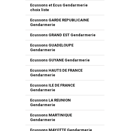
Ecussons et Ecus Gendarmerie
choix liste
Ecussons GARDE REPUBLICAINE
Gendarmerie
Ecussons GRAND EST Gendarmerie
Ecussons GUADELOUPE
Gendarmerie
Ecussons GUYANE Gendarmerie
Ecussons HAUTS DE FRANCE
Gendarmerie
Ecussons ILE DE FRANCE
Gendarmerie
Ecussons LA REUNION
Gendarmerie
Ecussons MARTINIQUE
Gendarmerie
Ecussons MAYOTTE Gendarmerie