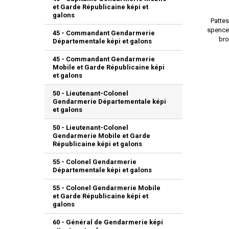
et Garde Républicaine képi et
galons
Pattes
spencer
45 - Commandant Gendarmerie
bro
Départementale képi et galons
45 - Commandant Gendarmerie
Mobile et Garde Républicaine képi
et galons
50 - Lieutenant-Colonel
Gendarmerie Départementale képi
et galons
50 - Lieutenant-Colonel
Gendarmerie Mobile et Garde
Républicaine képi et galons
55 - Colonel Gendarmerie
Départementale képi et galons
55 - Colonel Gendarmerie Mobile
et Garde Républicaine képi et
galons
60 - Général de Gendarmerie képi