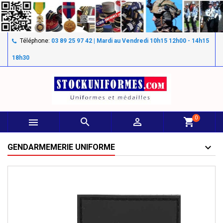
Téléphone:
03 89 25 97 42 | Mardi au Vendredi 10h15 12h00 - 14h15
18h30
0



shopping_cart
GENDARMEMERIE UNIFORME