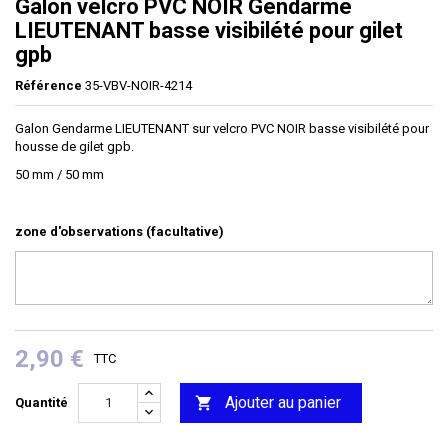
Galon velcro PVC NOIR Gendarme
LIEUTENANT basse visibilété pour gilet
gpb
Référence
35-VBV-NOIR-4214
Galon Gendarme LIEUTENANT sur velcro PVC NOIR basse visibilété pour
housse de gilet gpb.
50 mm / 50 mm
zone d'observations (facultative)
2,90 €
TTC
Ajouter au panier

Quantité