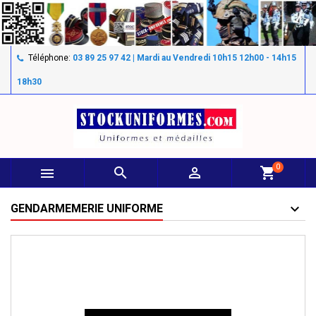
Téléphone:
03 89 25 97 42 | Mardi au Vendredi 10h15 12h00 - 14h15
18h30
0



shopping_cart
GENDARMEMERIE UNIFORME