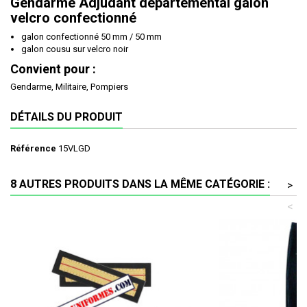
Gendarme Adjudant départemental galon
velcro confectionné
galon confectionné 50 mm / 50 mm
galon cousu sur velcro noir
Convient pour :
Gendarme, Militaire, Pompiers
DÉTAILS DU PRODUIT
Référence
15VLGD
8 AUTRES PRODUITS DANS LA MÊME CATÉGORIE :
>
<