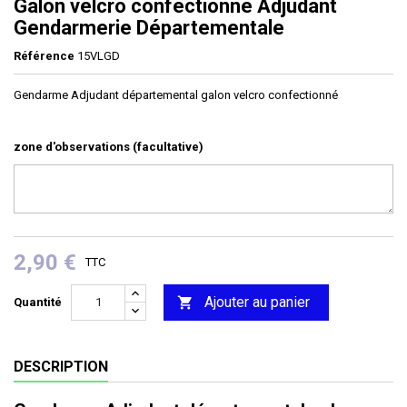
Galon velcro confectionné Adjudant
Gendarmerie Départementale
Référence
15VLGD
Gendarme Adjudant départemental galon velcro confectionné
zone d'observations (facultative)
2,90 €
TTC
Ajouter au panier

Quantité
DESCRIPTION