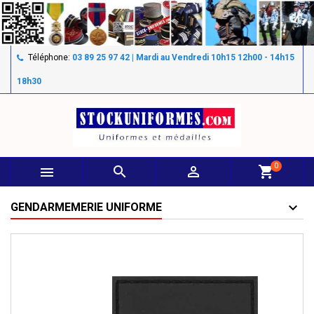
Téléphone:
03 89 25 97 42 | Mardi au Vendredi 10h15 12h00 - 14h15
18h30
0



shopping_cart
GENDARMEMERIE UNIFORME