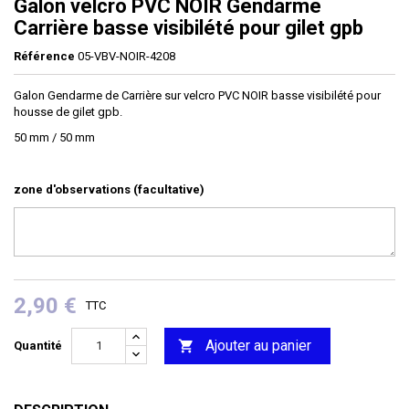
Galon velcro PVC NOIR Gendarme
Carrière basse visibilété pour gilet gpb
Référence
05-VBV-NOIR-4208
Galon Gendarme de Carrière sur velcro PVC NOIR basse visibilété pour
housse de gilet gpb.
50 mm / 50 mm
zone d'observations (facultative)
2,90 €
TTC
Ajouter au panier

Quantité