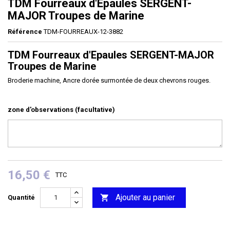
TDM Fourreaux d'Epaules SERGENT-
MAJOR Troupes de Marine
Référence
TDM-FOURREAUX-12-3882
TDM Fourreaux d'Epaules SERGENT-MAJOR
Troupes de Marine
Broderie machine, Ancre dorée surmontée de deux chevrons rouges.
zone d'observations (facultative)
16,50 €
TTC
Ajouter au panier

Quantité