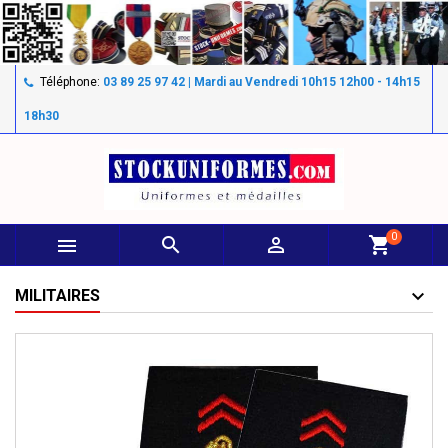
Téléphone:
03 89 25 97 42 | Mardi au Vendredi 10h15 12h00 - 14h15
18h30
0



shopping_cart
MILITAIRES