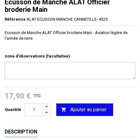
Ecusson de Manche ALAT Officier
broderie Main
Référence
ALAT-ECUSSON MANCHE CANNETILLE- 4325
Ecusson de Manche ALAT Officier broderie Main - Aviation légère de
l'armée de terre
zone d'observations (facultative)
17,90 €
TTC
Ajouter au panier

Quantité
DESCRIPTION