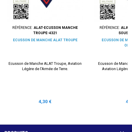
RÉFÉRENCE:
ALAT-ECUSSON MANCHE
RÉFÉRENCE:
ALAT
TROUPE-4321
SOUS-O
ECUSSON DE MANCHE ALAT TROUPE
ECUSSON DE MA
OFF
Ecusson de Manche ALAT Troupe, Aviation
Ecusson de Manche 
Légère de l'Armée de Terre.
Aviation Légère d
Prix
Pri
4,30 €
4,