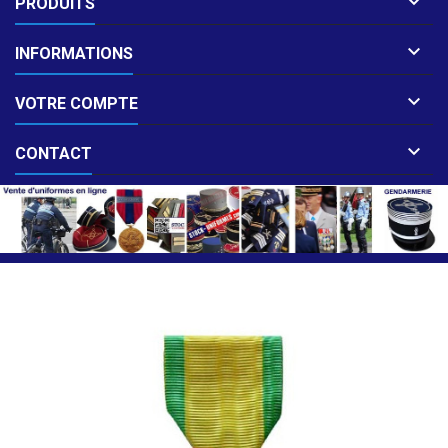

PRODUITS

INFORMATIONS

VOTRE COMPTE

CONTACT