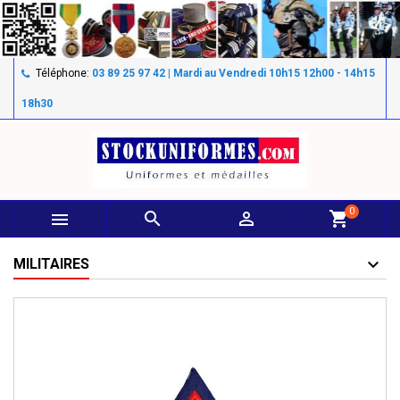
Téléphone:
03 89 25 97 42 | Mardi au Vendredi 10h15 12h00 - 14h15
18h30
0



shopping_cart
MILITAIRES